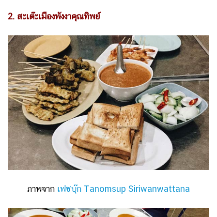
2. สะเต๊ะเมืองพังงาคุณทิพย์
ภาพจาก
เฟซบุ๊ก Tanomsup Siriwanwattana