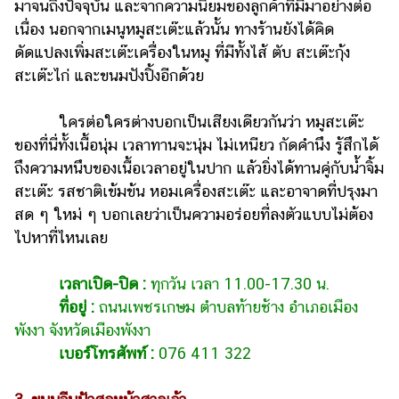
มาจนถึงปัจจุบัน และจากความนิยมของลูกค้าที่มีมาอย่างต่อ
เนื่อง นอกจากเมนูหมูสะเต๊ะแล้วนั้น ทางร้านยังได้คิด
ดัดแปลงเพิ่มสะเต๊ะเครื่องในหมู ที่มีทั้งไส้ ตับ สะเต๊ะกุ้ง
สะเต๊ะไก่ และขนมปังปิ้งอีกด้วย
ใครต่อใครต่างบอกเป็นเสียงเดียวกันว่า หมูสะเต๊ะ
ของที่นี่ทั้งเนื้อนุ่ม เวลาทานจะนุ่ม ไม่เหนียว กัดคำนึง รู้สึกได้
ถึงความหนึบของเนื้อเวลาอยู่ในปาก แล้วยิ่งได้ทานคู่กับน้ำจิ้ม
สะเต๊ะ รสชาติเข้มข้น หอมเครื่องสะเต๊ะ และอาจาดที่ปรุงมา
สด ๆ ใหม่ ๆ บอกเลยว่าเป็นความอร่อยที่ลงตัวแบบไม่ต้อง
ไปหาที่ไหนเลย
เวลาเปิด-ปิด :
ทุกวัน เวลา 11.00-17.30 น.
ที่อยู่ :
ถนนเพชรเกษม ตำบลท้ายช้าง อำเภอเมือง
พังงา จังหวัดเมืองพังงา
เบอร์โทรศัพท์ :
076 411 322