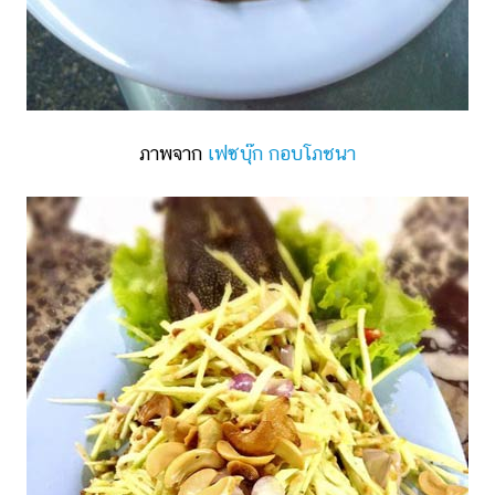
ภาพจาก
เฟซบุ๊ก กอบโภชนา