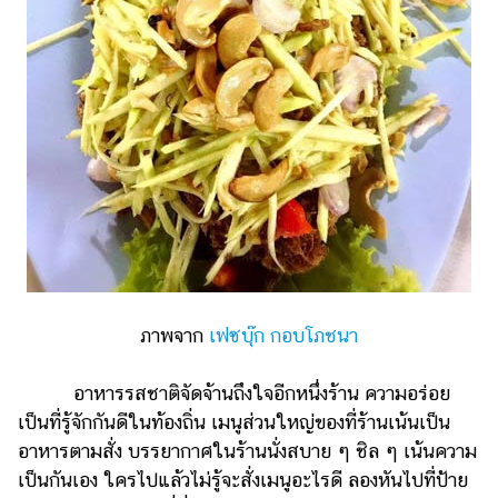
ภาพจาก
เฟซบุ๊ก กอบโภชนา
อาหารรสชาติจัดจ้านถึงใจอีกหนึ่งร้าน ความอร่อย
เป็นที่รู้จักกันดีในท้องถิ่น เมนูส่วนใหญ่ของที่ร้านเน้นเป็น
อาหารตามสั่ง บรรยากาศในร้านนั่งสบาย ๆ ชิล ๆ เน้นความ
เป็นกันเอง ใครไปแล้วไม่รู้จะสั่งเมนูอะไรดี ลองหันไปที่ป้าย