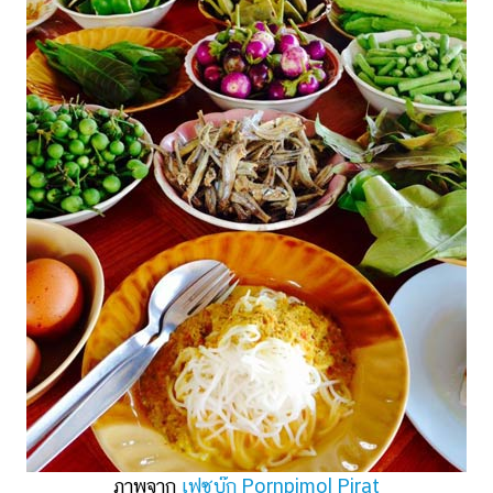
ภาพจาก
เฟซบุ๊ก Pornpimol Pirat