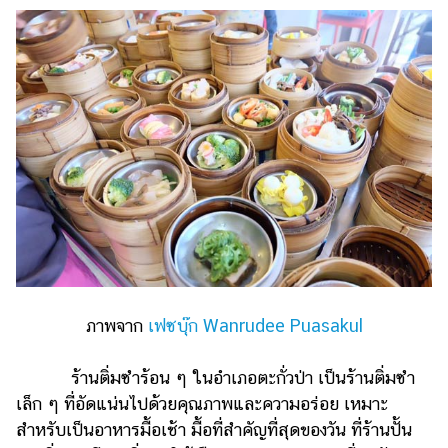
ภาพจาก
เฟซบุ๊ก Wanrudee Puasakul
ร้านติ่มซำร้อน ๆ ในอำเภอตะกั่วป่า เป็นร้านติ่มซำ
เล็ก ๆ ที่อัดแน่นไปด้วยคุณภาพและความอร่อย เหมาะ
สำหรับเป็นอาหารมื้อเช้า มื้อที่สำคัญที่สุดของวัน ที่ร้านปั้น