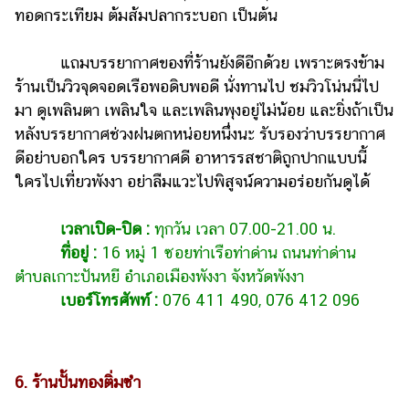
ทอดกระเทียม ต้มส้มปลากระบอก เป็นต้น
แถมบรรยากาศของที่ร้านยังดีอีกด้วย เพราะตรงข้าม
ร้านเป็นวิวจุดจอดเรือพอดิบพอดี นั่งทานไป ชมวิวโน่นนี่ไป
มา ดูเพลินตา เพลินใจ และเพลินพุงอยู่ไม่น้อย และยิ่งถ้าเป็น
หลังบรรยากาศช่วงฝนตกหน่อยหนึ่งนะ รับรองว่าบรรยากาศ
ดีอย่าบอกใคร บรรยากาศดี อาหารรสชาติถูกปากแบบนี้
ใครไปเที่ยวพังงา อย่าลืมแวะไปพิสูจน์ความอร่อยกันดูได้
เวลาเปิด-ปิด :
ทุกวัน เวลา 07.00-21.00 น.
ที่อยู่ :
16 หมู่ 1 ซอยท่าเรือท่าด่าน ถนนท่าด่าน
ตำบลเกาะปันหยี อำเภอเมืองพังงา จังหวัดพังงา
เบอร์โทรศัพท์ :
076 411 490, 076 412 096
6. ร้านปั้นทองติ่มซำ