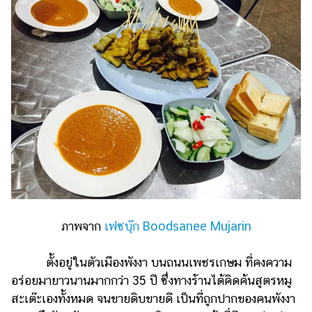
ภาพจาก
เฟซบุ๊ก Boodsanee Mujarin
ตั้งอยู่ในตัวเมืองพังงา บนถนนเพชรเกษม ที่คงความ
อร่อยมายาวนานมากกว่า 35 ปี ซึ่งทางร้านได้คิดค้นสูตรหมู
สะเต๊ะเองทั้งหมด จนขายดิบขายดี เป็นที่ถูกปากของคนพังงา