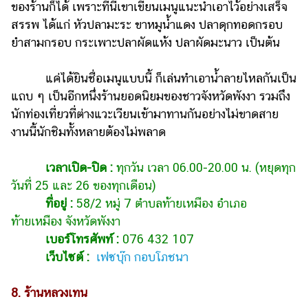
ของร้านก็ได้ เพราะที่นี่เขาเขียนเมนูแนะนำเอาไว้อย่างเสร็จ
สรรพ ได้แก่ หัวปลามะระ ขาหมูน้ำแดง ปลาดุกทอดกรอบ
ยำสามกรอบ กระเพาะปลาผัดแห้ง ปลาผัดมะนาว เป็นต้น
แค่ได้ยินชื่อเมนูแบบนี้ ก็เล่นทำเอาน้ำลายไหลกันเป็น
แถบ ๆ เป็นอีกหนึ่งร้านยอดนิยมของชาวจังหวัดพังงา รวมถึง
นักท่องเที่ยวที่ต่างแวะเวียนเข้ามาทานกันอย่างไม่ขาดสาย
งานนี้นักชิมทั้งหลายต้องไม่พลาด
เวลาเปิด-ปิด :
ทุกวัน เวลา 06.00-20.00 น. (หยุดทุก
วันที่ 25 และ 26 ของทุกเดือน)
ที่อยู่ :
58/2 หมู่ 7 ตำบลท้ายเหมือง อำเภอ
ท้ายเหมือง จังหวัดพังงา
เบอร์โทรศัพท์ :
076 432 107
เว็บไซต์ :
เฟซบุ๊ก กอบโภชนา
8. ร้านหลวงเทน