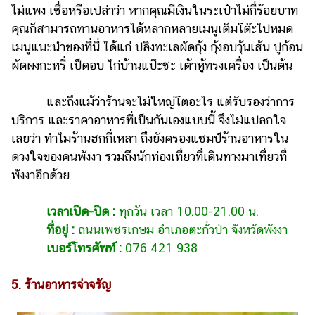
ไม่แพง เชื่อหรือเปล่าว่า หากคุณมีเงินในระเป๋าไม่กี่ร้อยบาท
คุณก็สามารถทานอาหารได้หลากหลายเมนูเต็มโต๊ะไปหมด
เมนูแนะนำของที่นี่ ได้แก่ ปลิงทะเลผัดกุ้ง กุ้งอบวุ้นเส้น ปูก้อน
ผัดผงกะหรี่ เป็ดอบ ไก่บ้านแป๊ะซะ เต้าหู้ทรงเครื่อง เป็นต้น
และถึงแม้ว่าร้านจะไม่ใหญ่โตอะไร แต่รับรองว่าการ
บริการ และราคาอาหารที่เป็นกันเองแบบนี้ จึงไม่แปลกใจ
เลยว่า ทำไมร้านฮกกี่เหลา ถึงยังครองแชมป์ร้านอาหารใน
ดวงใจของคนพังงา รวมถึงนักท่องเที่ยวที่เดินทางมาเที่ยวที่
พังงาอีกด้วย
เวลาเปิด-ปิด :
ทุกวัน เวลา 10.00-21.00 น.
ที่อยู่ :
ถนนเพชรเกษม อำเภอตะกั่วป่า จังหวัดพังงา
เบอร์โทรศัพท์ :
076 421 938
5. ร้านอาหารจ่าจรัญ