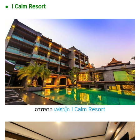
● I Calm Resort
ภาพจาก
เฟซบุ๊ก I Calm Resort