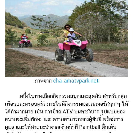
ภาพจาก
cha-amatvpark.net
หนึ่งในทางเลือกกิจกรรมสนุกและสุดมัน สำหรับกลุ่ม
เพื่อนและครอบครัว ภายในมีกิจกรรมแอเวนเจอร์สนุก ๆ ให้
ได้ทำมากมาย เช่น การขี่รถ ATV บนทางวิบาก รูปแบบของ
สนามจะเพิ่มทักษะ และความสามารถของผู้ขับขี่ พร้อมการ
ดูแล และให้คำแนะนำจากเจ้าหน้าที่ Paintball ตื่นเต้น