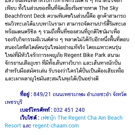
แล้ว ยังมีพื้นที่สำหรับการทำกิจกรรมต่าง ๆ ที่น่าสนใจอีก
เพียบ ทั้งในส่วนของพื้นที่จัดเลี้ยงริมชายหาด The Sky
Beachfront Deck ความพิเศษในส่วนนี้คือ ลูกค้าสามารถ
ชมวิวทะเลได้แบบพาโนรามา สามารถจัดงานปาร์ตี้ริมทะเล
พร้อมดนตรีชิล ๆ รวมถึงพื้นที่ของสวนที่ถูกดีไซน์มาเพื่อ
รองรับกิจกรรมอีเวนต์ต่าง ๆ พลาดไม่ได้กับอีกหนึ่งพื้นที่ตอบ
สนองไลฟ์สไตล์คนรุ่นใหม่อย่างแท้จริง โดยเฉพาะคนรุ่น
ใหม่ที่มีหัวใจรักการผจญภัย Regent Bike Park สนาม
จักรยานเสือภูเขา ที่มีทั้งเส้นทางวิบาก และเส้นทางนักปั่น
สำหรับมือสมัครเล่น รับรองว่าใครได้ปั่นเป็นต้องเสียเหงื่อ
และเผาผลาญไขมันสะสมในพุงได้เป็นอย่างดี
ที่อยู่ :
849/21 ถนนเพชรเกษม อำเภอชะอำ จังหวัด
เพชรบุรี
เบอร์โทรศัพท์ :
032 451 240
เว็บไซต์ :
เฟซบุ๊ก The Regent Cha Am Beach
Resort
และ
regent-chaam.com