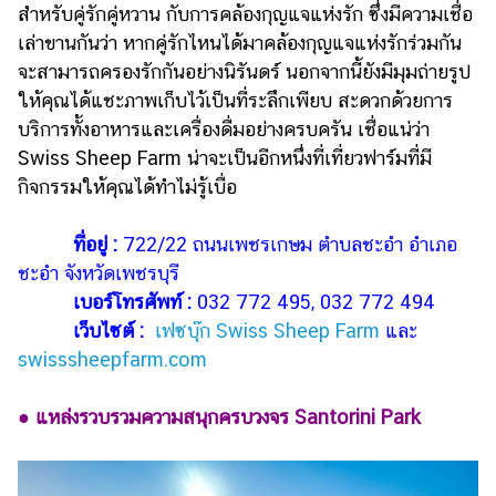
สำหรับคู่รักคู่หวาน กับการคล้องกุญแจแห่งรัก ซึ่งมีความเชื่อ
เล่าขานกันว่า หากคู่รักไหนได้มาคล้องกุญแจแห่งรักร่วมกัน
จะสามารถครองรักกันอย่างนิรันดร์ นอกจากนี้ยังมีมุมถ่ายรูป
ให้คุณได้แชะภาพเก็บไว้เป็นที่ระลึกเพียบ สะดวกด้วยการ
บริการทั้งอาหารและเครื่องดื่มอย่างครบครัน เชื่อแน่ว่า
Swiss Sheep Farm น่าจะเป็นอีกหนึ่งที่เที่ยวฟาร์มที่มี
กิจกรรมให้คุณได้ทำไม่รู้เบื่อ
ที่อยู่ :
722/22 ถนนเพชรเกษม ตำบลชะอำ อำเภอ
ชะอำ จังหวัดเพชรบุรี
เบอร์โทรศัพท์ :
032 772 495, 032 772 494
เว็บไซต์ :
เฟซบุ๊ก Swiss Sheep Farm
และ
swisssheepfarm.com
● แหล่งรวบรวมความสนุกครบวงจร Santorini Park