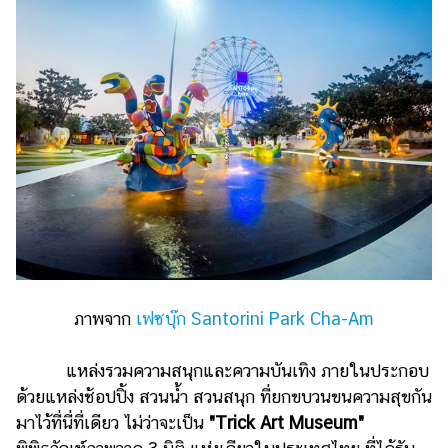
ภาพจาก
เฟซบุ๊ก Santorini Park Cha-Am
แหล่งรวมความสนุกและความบันเทิง ภายในประกอบ
ด้วยแหล่งช้อปปิ้ง สวนน้ำ สวนสนุก ที่ยกขบวนขนความสุขกัน
มาไว้ที่นี่ที่เดียว ไม่ว่าจะเป็น
"Trick Art Museum"