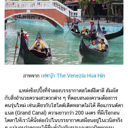
ภาพจาก
เฟซบุ๊ก The Venezia Hua Hin
แหล่งช้อปปิ้งที่จำลองบรรยากาศสไตล์อิตาลี สัมผัส
กับสิ่งอำนวยความสะดวกต่าง ๆ ที่ตอบสนองความต้องการ
คนรุ่นใหม่ เช่นเดียวกับไฮไลต์เด็ดพลาดไม่ได้ คือแกรนด์คา
แนล (Grand Canal) ความยาวกว่า 200 เมตร ที่มีเรือกอน
โดลาให้เราได้นั่งล่องไปในบรรยากาศเสมือนอยู่ในเวนิสจริง
ๆ แน่นอนว่าคุณจะได้ดื่มด่ำไปกับรูปแบบสถาปัตยกรรม