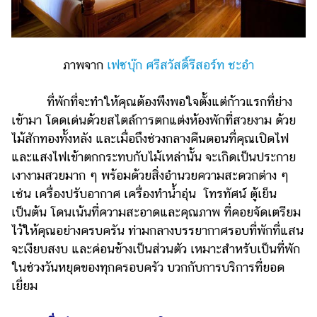
ภาพจาก
เฟซบุ๊ก ศรีสวัสดิ์รีสอร์ท ชะอำ
ที่พักที่จะทำให้คุณต้องพึงพอใจตั้งแต่ก้าวแรกที่ย่าง
เข้ามา โดดเด่นด้วยสไตล์การตกแต่งห้องพักที่สวยงาม ด้วย
ไม้สักทองทั้งหลัง และเมื่อถึงช่วงกลางคืนตอนที่คุณเปิดไฟ
และแสงไฟเข้าตกกระทบกับไม้เหล่านั้น จะเกิดเป็นประกาย
เงางามสวยมาก ๆ พร้อมด้วยสิ่งอำนวยความสะดวกต่าง ๆ
เช่น เครื่องปรับอากาศ เครื่องทำน้ำอุ่น โทรทัศน์ ตู้เย็น
เป็นต้น โดนเน้นที่ความสะอาดและคุณภาพ ที่คอยจัดเตรียม
ไว้ให้คุณอย่างครบครัน ท่ามกลางบรรยากาศรอบที่พักที่แสน
จะเงียบสงบ และค่อนข้างเป็นส่วนตัว เหมาะสำหรับเป็นที่พัก
ในช่วงวันหยุดของทุกครอบครัว บวกกับการบริการที่ยอด
เยี่ยม