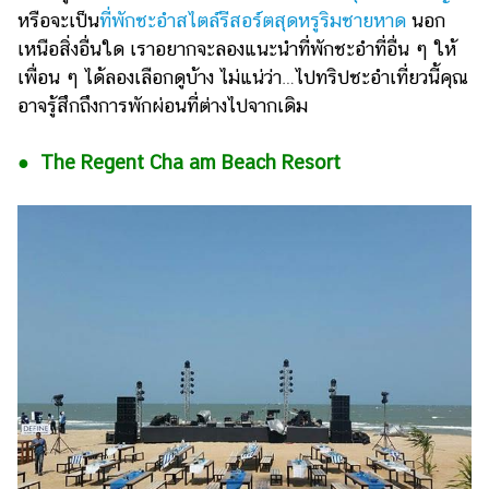
หรือจะเป็น
ที่พักชะอำสไตล์รีสอร์ตสุดหรูริมชายหาด
นอก
เหนือสิ่งอื่นใด เราอยากจะลองแนะนำที่พักชะอำที่อื่น ๆ ให้
เพื่อน ๆ ได้ลองเลือกดูบ้าง ไม่แน่ว่า…ไปทริปชะอำเที่ยวนี้คุณ
อาจรู้สึกถึงการพักผ่อนที่ต่างไปจากเดิม
● The Regent Cha am Beach Resort