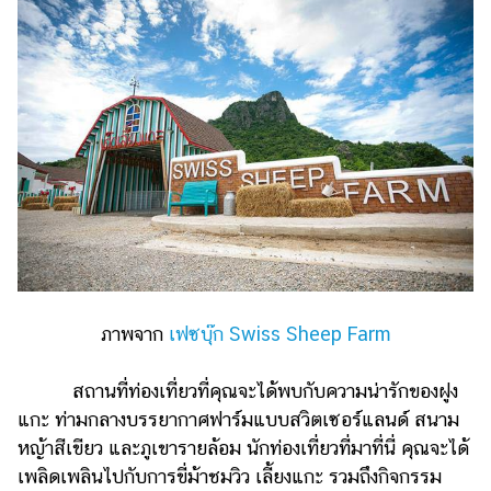
ภาพจาก
เฟซบุ๊ก Swiss Sheep Farm
สถานที่ท่องเที่ยวที่คุณจะได้พบกับความน่ารักของฝูง
แกะ ท่ามกลางบรรยากาศฟาร์มแบบสวิตเซอร์แลนด์ สนาม
หญ้าสีเขียว และภูเขารายล้อม นักท่องเที่ยวที่มาที่นี่ คุณจะได้
เพลิดเพลินไปกับการขี่ม้าชมวิว เลี้ยงแกะ รวมถึงกิจกรรม