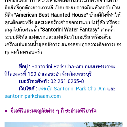
พิพิธภัณฑ์ภาพวาด 3 มิติ แห่งเดียวในประเทศไทย ที่ได้รับ
ลิขสิทธิ์ถูกต้องจากเกาหลี เปิดประสบการณ์ขนหัวลุกกับบ้าน
ผีสิง
"American Best Haunted House"
บ้านผีสิงที่ทำให้
คุณต้องสะพรึง และเผลอร้องจ๊ากออกมาแบบไม่รู้ตัว หรือจะ
สนุกไปกับสวนน้ำ
"Santorini Water Fantasy"
สวนน้ำ
ระบบดิจิทัล แห่งแรกและแห่งเดียวในเอเชีย พร้อมด้วย
เครื่องเล่นสวนน้ำสุดอลังการ สนองตอบทุกความต้องการของ
ทุกคนในครอบครัว
ที่อยู่ :
Santorini Park Cha-Am ถนนเพชรเกษม
กิโลเมตรที่ 199 อำเภอชะอำ จังหวัดเพชรบุรี
เบอร์โทรศัพท์ :
02 261 0265-8
เว็บไซต์ :
เฟซบุ๊ก Santorini Park Cha-Am
และ
santoriniparkchaam.com
● ขี่เอทีวีและผจญภัยต่าง ๆ ที่ ชะอำเอทีวีปาร์ค