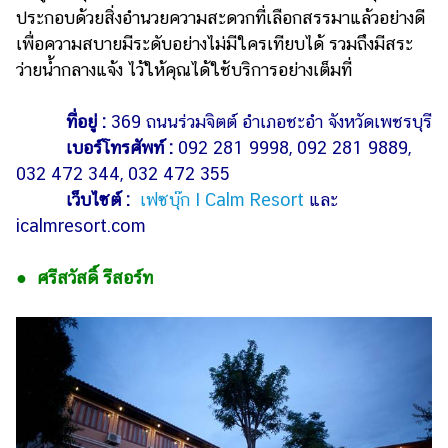
ประกอบด้วยสิ่งอำนวยความสะดวกที่เลือกสรรมาแล้วอย่างดี
เพื่อความสบายมีระดับอย่างไม่มีใครเทียบได้ รวมถึงมีสระ
ว่ายน้ำกลางแจ้ง ไว้ให้คุณได้ใช้บริการอย่างเต็มที่
ที่อยู่ :
369 ถนนร่วมจิตต์ อำเภอชะอำ จังหวัดเพชรบุรี
เบอร์โทรศัพท์ :
092 281 9998, 092 281 9889,
032 472 344, 032 472 355
เว็บไซต์ :
เฟซบุ๊ก I Calm Resort
และ
icalmresort.com
● ศรีสวัสดิ์ รีสอร์ท