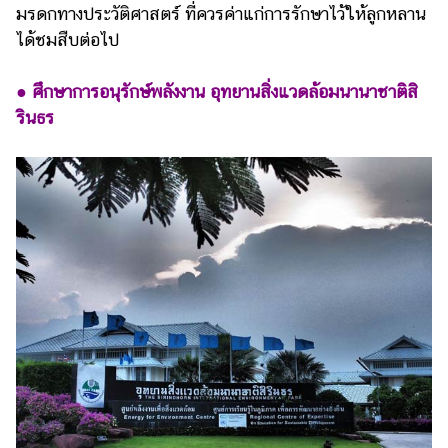
มรดกทางประวัติศาสตร์ ที่ควรค่าแก่การรักษาไว้ให้ลูกหลาน
ได้ชมสืบต่อไป
● ศึกษาการอนุรักษ์พลังงาน อุทยานสิ่งแวดล้อมนานาชาติสิ
รินธร