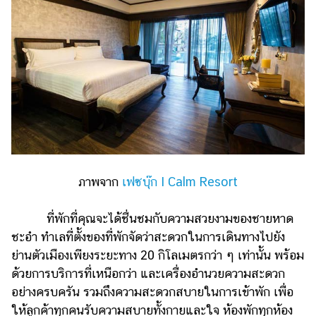
ภาพจาก
เฟซบุ๊ก I Calm Resort
ที่พักที่คุณจะได้ชื่นชมกับความสวยงามของชายหาด
ชะอำ ทำเลที่ตั้งของที่พักจัดว่าสะดวกในการเดินทางไปยัง
ย่านตัวเมืองเพียงระยะทาง 20 กิโลเมตรกว่า ๆ เท่านั้น พร้อม
ด้วยการบริการที่เหนือกว่า และเครื่องอำนวยความสะดวก
อย่างครบครัน รวมถึงความสะดวกสบายในการเข้าพัก เพื่อ
ให้ลูกค้าทุกคนรับความสบายทั้งกายและใจ ห้องพักทุกห้อง