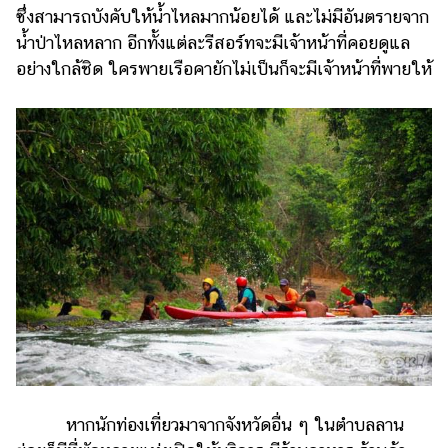
ซึ่งสามารถบังคับให้น้ำไหลมากน้อยได้ และไม่มีอันตรายจาก
น้ำป่าไหลหลาก อีกทั้งแต่ละรีสอร์ทจะมีเจ้าหน้าที่คอยดูแล
อย่างใกล้ชิด ใครพายเรือคายักไม่เป็นก็จะมีเจ้าหน้าที่พายให้
หากนักท่องเที่ยวมาจากจังหวัดอื่น ๆ ในตำบลลาน