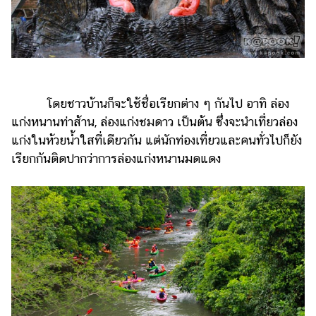
โดยชาวบ้านก็จะใช้ชื่อเรียกต่าง ๆ กันไป อาทิ ล่อง
แก่งหนานท่าส้าน, ล่องแก่งชมดาว เป็นต้น ซึ่งจะนำเที่ยวล่อง
แก่งในห้วยน้ำใสที่เดียวกัน แต่นักท่องเที่ยวและคนทั่วไปก็ยัง
เรียกกันติดปากว่าการล่องแก่งหนานมดแดง