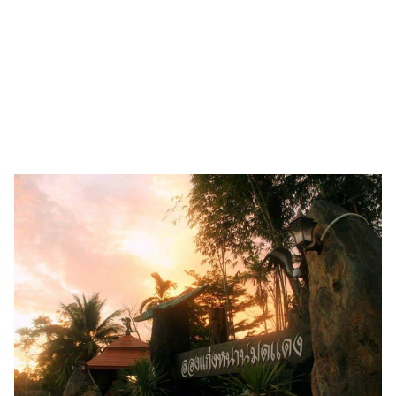
รถยนต์
บ้าน
และ
การ
ตกแต่ง
มือ
ถือ
ราคา
ทอง
ราคา
น้ำมัน
วา
ไร
ตี้