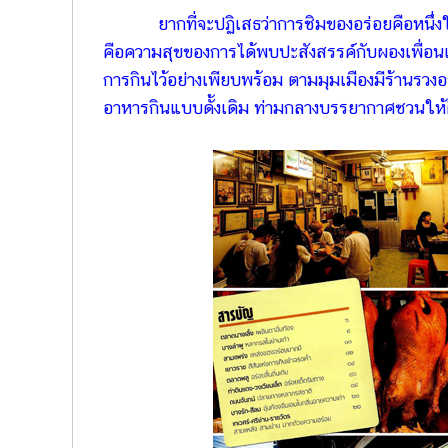
ยากที่จะปฏิเสธว่าการชิมของอร่อยคือหนึ่ง
คือความสุขของการได้พบปะสังสรรค์กับผองเพื่
การกินไว้อย่างเพียบพร้อม ตามมุมเมืองมีร้านรวง
อาหารกินแบบดั้งเดิม ท่ามกลางบรรยากาศชวนให้ค