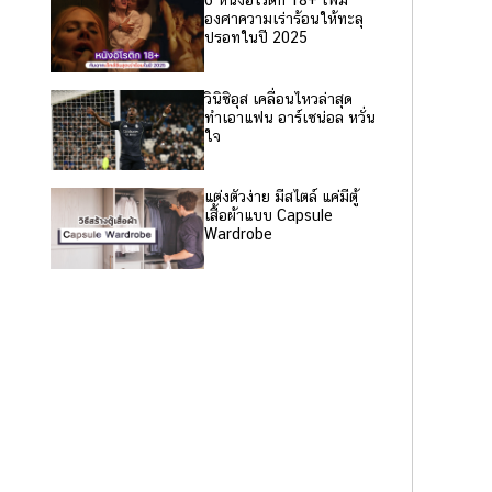
6 หนังอีโรติก 18+ เพิ่ม
องศาความเร่าร้อนให้ทะลุ
ปรอทในปี 2025
วินิซิอุส เคลื่อนไหวล่าสุด
ทำเอาแฟน อาร์เซน่อล หวั่น
ใจ
แต่งตัวง่าย มีสไตล์ แค่มีตู้
เสื้อผ้าแบบ Capsule
Wardrobe