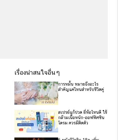
เรื่องน่าสนใจอื่นๆ
การหมั้น หมายถึงอะไร
สำคัญแค่ไหนสำหรับชีวิตคู่
สเปรย์แก้ปวด ยี่ห้อไหนดี ใช้
กล้ามเนื้อหนัก-ออฟฟิศซิน
โดรม ควรมีติดตัว