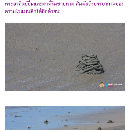
พระอาทิตย์ขึ้นและตกที่ริมชายหาด สัมผัสถึงบรรยากาศของ
ความโรแมนติกได้อีกด้วยนะ