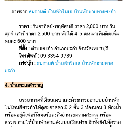
ภาพจาก
ธนกานต์ บ้านพักริมเล บ้านพักชายหาดชะอำ
ราคา :
วันอาทิตย์-พฤหัสบดี ราคา 2,000 บาท วัน
ศุกร์-เสาร์ ราคา 2,500 บาท พักได้ 4-6 คน มาเพิ่มคิดเพิ่ม
คนละ 600 บาท
ที่ตั้ง :
ตำบลชะอำ อำเภอชะอำ จังหวัดเพชรบุรี
โทรศัพท์ :
09 3354 9789
เฟซบุ๊ก :
ธนกานต์ บ้านพักริมเล บ้านพักชายหาด
ชะอำ
4. บ้านทะเลสำราญ
บรรยากาศที่เงียบสงบ และด้วยการออกแบบบ้านพัก
ในโทนสีขาวทำให้ดูสะอาดตา มี 2 ชั้น 3 ห้องนอน 3 ห้องน้ำ
พร้อมอยู่มีเฟอร์นิเจอร์และสิ่งอำนวยความสะดวกพร้อม
สรรพ ภายให้บ้านพักตกแต่งแบบเรียบง่าย อีกทั้งยังให้ความ