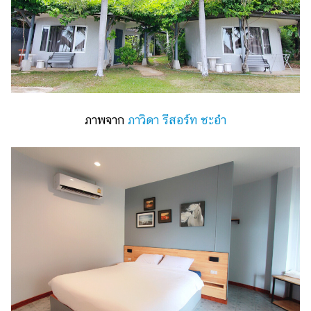
ภาพจาก
ภาวิดา รีสอร์ท ชะอำ