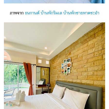
ภาพจาก
ธนกานต์ บ้านพักริมเล บ้านพักชายหาดชะอำ