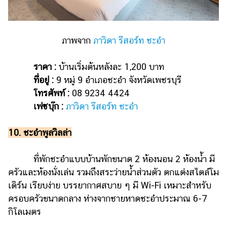
ภาพจาก
ภาวิดา รีสอร์ท ชะอำ
ราคา :
บ้านเริ่มต้นหลังละ 1,200 บาท
ที่อยู่ :
9 หมู่ 9 อำเภอชะอำ จังหวัดเพชรบุรี
โทรศัพท์ :
08 9234 4424
เฟซบุ๊ก :
ภาวิดา รีสอร์ท ชะอำ
10.
ชะอำพูลวิลล่า
ที่พักชะอำแบบบ้านพักขนาด 2 ห้องนอน 2 ห้องน้ำ มี
ครัวและห้องนั่งเล่น รวมถึงสระว่ายน้ำส่วนตัว ตกแต่งสไตล์โม
เดิร์น เรียบง่าย บรรยากาศสบาย ๆ มี Wi-Fi เหมาะสำหรับ
ครอบครัวขนาดกลาง ห่างจากชายหาดชะอำประมาณ 6-7
กิโลเมตร