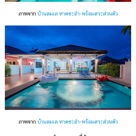
ภาพจาก
บ้านลมเล หาดชะอำ-พร้อมสระส่วนตัว
ภาพจาก
บ้านลมเล หาดชะอำ-พร้อมสระส่วนตัว