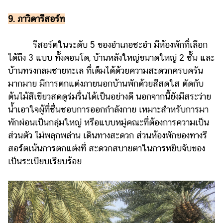
9. ภาวิดารีสอร์ท
รีสอร์ตในระดับ 5 ของอำเภอชะอำ มีห้องพักที่เลือก
ได้ถึง 3 แบบ ทั้งคอนโด, บ้านหลังใหญ่ขนาดใหญ่ 2 ชั้น และ
บ้านทรงกลมชายทะเล ที่เต็มได้ด้วยความสะดวกครบครัน
มากมาย มีการตกแต่งภายนอกบ้านพักด้วยสีสดใส ตัดกับ
ต้นไม้สีเขียวสดดูร่มรื่นได้เป็นอย่างดี นอกจากนี้ยังมีสระว่าย
น้ำเอาใจผู้ที่ชื่นชอบการออกกำลังกาย เหมาะสำหรับการมา
พักผ่อนเป็นกลุ่มใหญ่ หรือแบบหมู่คณะที่ต้องการความเป็น
ส่วนตัว ไม่พลุกพล่าน เดินทางสะดวก ส่วนห้องพักของทางรี
สอร์ตเน้นการตกแต่งที่ สะดวกสบายตาในการหยิบจับของ
เป็นระเบียบเรียบร้อย