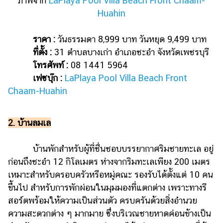
ภาพจาก
LaPlaya Pool Villa Beach Front Chaam-
Huahin
ราคา :
วันธรรมดา 8,999 บาท วันหยุด 9,499 บาท
ที่ตั้ง :
31 ตำบลบางเก่า อำเภอชะอำ จังหวัดเพชรบุรี
โทรศัพท์ :
08 1441 5964
เฟซบุ๊ก :
LaPlaya Pool Villa Beach Front
Chaam-Huahin
2. บ้านลมเล
บ้านพักสำหรับผู้ที่ชื่นชอบบรรยากาศริมชายทะเล อยู่
ก่อนถึงชะอำ 12 กิโลเมตร ห่างจากริมทะเลเพียง 200 เมตร
เหมาะสำหรับครอบครัวหรือหมู่คณะ รองรับได้ตั้งแต่ 10 คน
ขึ้นไป สำหรับการพักผ่อนในมุมมองที่แตกต่าง เพราะทางรี
สอร์ตพร้อมให้ความเป็นส่วนตัว ครบครันด้วยสิ่งอำนวย
ความสะดวกต่าง ๆ มากมาย ซึ่งบริเวณชายหาดค่อนข้างเป็น