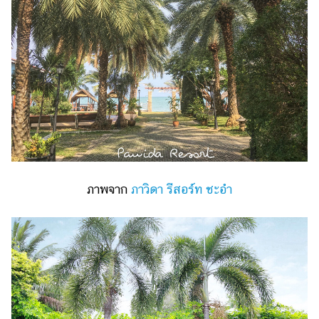
ภาพจาก
ภาวิดา รีสอร์ท ชะอำ