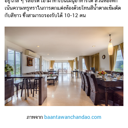
อยู่ใกล้ ๆ รีสอร์ต เอามาทำเป็นเมนูอาหารได้ ส่วนห้องพัก
เน้นความหรูหราในการตกแต่งห้องด้วยโทนสีน้ำตาลเข้มตัด
กับสีขาว ซึ่งสามารถรองรับได้ 10-12 คน
ภาพจาก
baantawanchandao.com