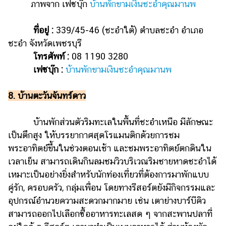
ภาพจาก เฟซบุ๊ก
บ้านพักขามเงินชะอำคุณมานพ
ที่อยู่ :
339/45-46 (ชะอำใต้) ตำบลชะอำ อำเภอ
ชะอำ จังหวัดเพชรบุรี
โทรศัพท์ :
08 1190 3280
เฟซบุ๊ก :
บ้านพักขามเงินชะอำคุณมานพ
8. บ้านตะวันจันทร์ดาว
บ้านพักส่วนตัวริมทะเลในพื้นที่ชะอำเหนือ มีลักษณะ
เป็นตึกสูง ให้บรรยากาศสุดโรแมนติกด้วยการชม
พระอาทิตย์ขึ้นในช่วงตอนเช้า และชมพระอาทิตย์ตกดินใน
เวลาเย็น สามารถเดินกินลมชมวิวบริเวณริมชายหาดชะอำได้
เหมาะเป็นอย่างยิ่งสำหรับนักท่องเที่ยวที่ต้องการมาพักแบบ
คู่รัก, ครอบครัว, กลุ่มเพื่อน โดยทางรีสอร์ตยังมีกิจกรรมและ
อุปกรณ์อำนวยความสะดวกมากมาย เช่น เตาย่างบาร์บีคิว
สามารถออกไปเลือกซื้ออาหารทะเลสด ๆ จากสะพานปลาที่