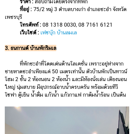
ราคา :
สอบถามโดยตรงจากที่พัก
ที่อยู่ :
75/2 หมู่ 3 ตำบลบางเก่า อำเภอชะอำ จังหวัด
เพชรบุรี
โทรศัพท์ :
08 1318 0030, 08 7161 6121
เว็บไซต์ :
เฟซบุ๊ก บ้านลมเล
3. ธนกานต์ บ้านพักริมเล
ที่พักชะอำที่โดดเด่นด้านโลเคชั่น เพราะอยู่ห่างจาก
ชายหาดชะอำเพียงแค่ 50 เมตรเท่านั้น ตัวบ้านพักเป็นทาวน์
โฮม 2 ชั้น 2 ห้องนอน 2 ห้องน้ำ และมีห้องนั่งเล่น เตียงนอน
ใหญ่ นุ่มสบาย มีอุปกรณ์อาบน้ำครบครัน พร้อมด้วยทีวี
โซฟา ตู้เย็น น้ำดื่ม แก้วน้ำ แก้วกาแฟ กาต้มน้ำร้อน เป็นต้น