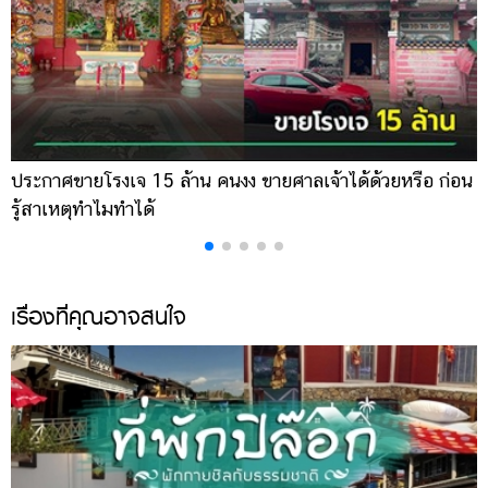
ประกาศขายโรงเจ 15 ล้าน คนงง ขายศาลเจ้าได้ด้วยหรือ ก่อน
เ
รู้สาเหตุทำไมทำได้
ป
เรื่องที่คุณอาจสนใจ