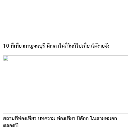
10 ที่เที่ยวกาญจนบุรี มีเวลาไม่กี่วันก็ไปเที่ยวได้ง่ายจัง
สถานที่ท่องเที่ยว บทความ ท่องเที่ยว ปิล๊อก ในสายหมอก
ตลอดปี