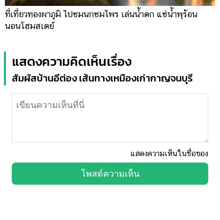
ที่เที่ยวทองผาภูมิ ไปชมนกชมไพร เล่นน้ำตก แช่น้ำพุร้อน
นอนโฮมสเตย์
แสดงความคิดเห็นเรื่อง
สัมผัสบ้านอีต่อง เส้นทางเหมืองเก่ากาญจนบุรี
แสดงความเห็นในชื่อของ
โพสต์ความเห็น