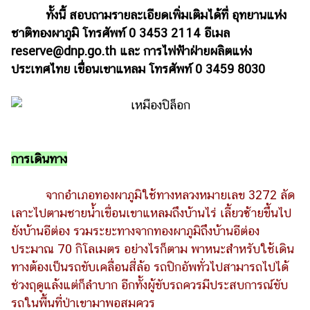
ทั้งนี้ สอบถามรายละเอียดเพิ่มเติมได้ที่ อุทยานแห่ง
ชาติทองผาภูมิ โทรศัพท์ 0 3453 2114 อีเมล
reserve@dnp.go.th และ การไฟฟ้าฝ่ายผลิตแห่ง
ประเทศไทย เขื่อนเขาแหลม โทรศัพท์ 0 3459 8030
การเดินทาง
จากอำเภอทองผาภูมิใช้ทางหลวงหมายเลข 3272 ลัด
เลาะไปตามชายน้ำเขื่อนเขาแหลมถึงบ้านไร่ เลี้ยวซ้ายขึ้นไป
ยังบ้านอีต่อง รวมระยะทางจากทองผาภูมิถึงบ้านอีต่อง
ประมาณ 70 กิโลเมตร อย่างไรก็ตาม พาหนะสำหรับใช้เดิน
ทางต้องเป็นรถขับเคลื่อนสี่ล้อ รถปิกอัพทั่วไปสามารถไปได้
ช่วงฤดูแล้งแต่ก็ลำบาก อีกทั้งผู้ขับรถควรมีประสบการณ์ขับ
รถในพื้นที่ป่าเขามาพอสมควร