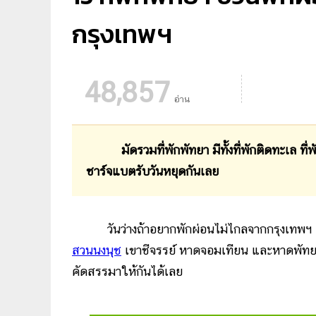
กรุงเทพฯ
48,857
อ่าน
มัดรวมที่พักพัทยา มีทั้งที่พักติดทะเล ที่พัก
ชาร์จแบตรับวันหยุดกันเลย
วันว่างถ้าอยากพักผ่อนไม่ไกลจากกรุงเทพฯ อยาก
สวนนงนุช
เขาชีจรรย์ หาดจอมเทียน และหาดพัทยา 
คัดสรรมาให้กันได้เลย