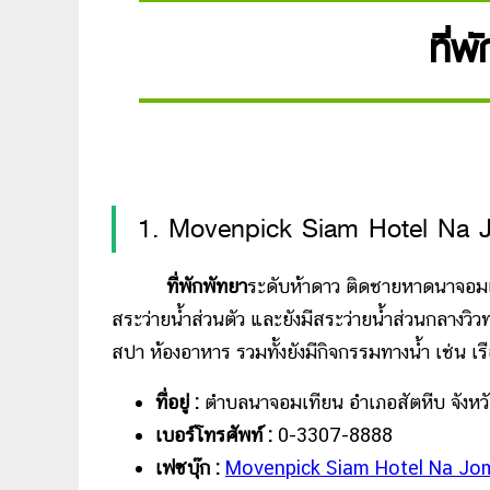
ที่พ
1. Movenpick Siam Hotel Na J
ที่พักพัทยา
ระดับห้าดาว ติดชายหาดนาจอมเที
สระว่ายน้ำส่วนตัว และยังมีสระว่ายน้ำส่วนกลางวิวท
สปา ห้องอาหาร รวมทั้งยังมีกิจกรรมทางน้ำ เช่น เ
ที่อยู่ :
ตำบลนาจอมเทียน อำเภอสัตหีบ จังหวั
เบอร์โทรศัพท์ :
0-3307-8888
เฟซบุ๊ก :
Movenpick Siam Hotel Na Jom