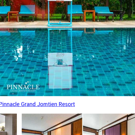
 Pinnacle Grand Jomtien Resort