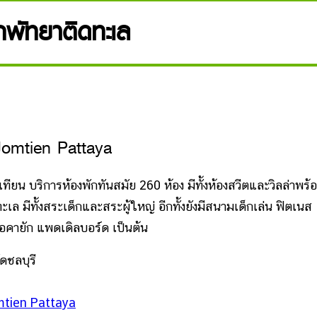
ักพัทยาติดทะเล
omtien Pattaya
ยน บริการห้องพักทันสมัย 260 ห้อง มีทั้งห้องสวีตและวิลล่าพร้
ะเล มีทั้งสระเด็กและสระผู้ใหญ่ อีกทั้งยังมีสนามเด็กเล่น ฟิตเนส
รือคายัก แพดเดิลบอร์ด เป็นต้น
ดชลบุรี
tien Pattaya