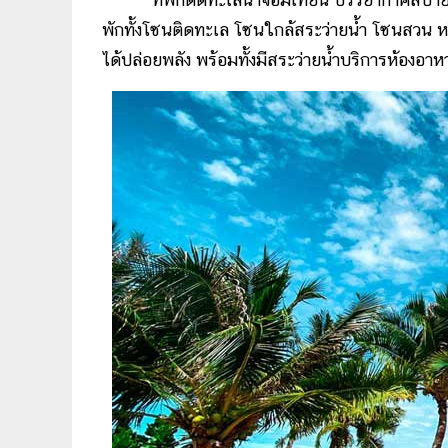
พักทั้งโซนติดทะเล โซนใกล้สระว่ายน้ำ โซนสวน ห
ได้ปล่อยพลัง พร้อมทั้งมีสระว่ายน้ำบริการห้อ