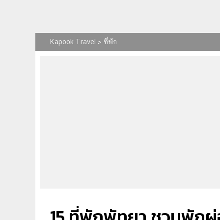
Kapook Travel
>
ที่พัก
15 ที่พักพัทยา ชวนพักผ่