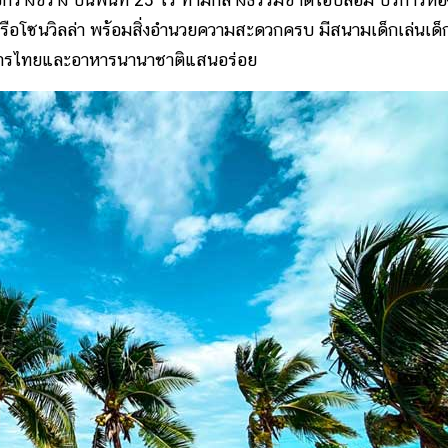
รือโซนวิลล่า พร้อมสิ่งอำนวยความสะดวกครบ มีสนามเด็กเล่นเด็
งอาหารไทยและอาหารนานาชาติแสนอร่อย