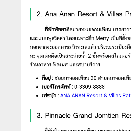
2. Ana Anan Resort & Villas P
ที่พักพัทยา
ติดชายทะเลจอมเทียน บรรยากาศส
และแบบพูลวิลล่า โดยเฉพาะตึก Merry เป็นที่ตั้งข
นอกจากจะออกมาชมวิวทะเลแล้ว บริเวณระเบียงมีอ่
นะ จุดเด่นคือเป็นสระว่ายน้ำ 2 ชั้นพร้อมสไลเดอร์
ร้านอาหาร ฟิตเนส และสปาบริการ
ที่อยู่ :
ซอยนาจอมเทียน 20 ตำบลนาจอมเทียน 
เบอร์โทรศัพท์ :
0-3309-8888
เฟซบุ๊ก :
ANA ANAN Resort & Villas Pa
3. Pinnacle Grand Jomtien Re
ที่พักติดทะเลนาจอมเทียน บรรยากาศสบายกว้าง