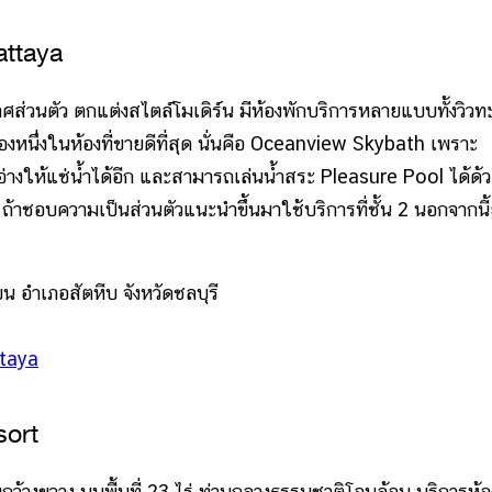
attaya
่วนตัว ตกแต่งสไตล์โมเดิร์น มีห้องพักบริการหลายแบบทั้งวิวท
องหนึ่งในห้องที่ขายดีที่สุด นั่นคือ Oceanview Skybath เพราะ
างให้แช่น้ำได้อีก และสามารถเล่นน้ำสระ Pleasure Pool ได้ด้
 ถ้าชอบความเป็นส่วนตัวแนะนำขึ้นมาใช้บริการที่ชั้น 2 นอกจากนี้ย
อำเภอสัตหีบ จังหวัดชลบุรี
ttaya
sort
ขวาง บนพื้นที่ 23 ไร่ ท่ามกลางธรรมชาติโอบล้อม บริการห้อ