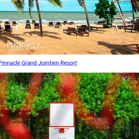
 Pinnacle Grand Jomtien Resort