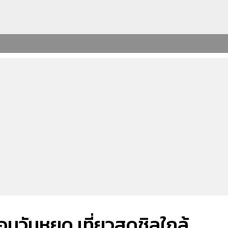
อนวันหยุด เที่ยวสุดชิลใกล้