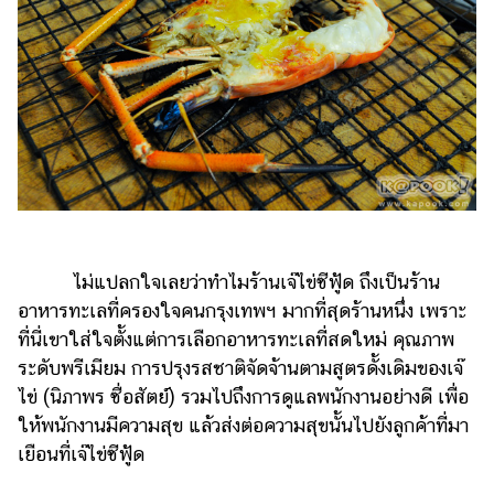
ไม่แปลกใจเลยว่าทำไมร้านเจ๊ไข่ซีฟู้ด ถึงเป็นร้าน
อาหารทะเลที่ครองใจคนกรุงเทพฯ มากที่สุดร้านหนึ่ง เพราะ
ที่นี่เขาใส่ใจตั้งแต่การเลือกอาหารทะเลที่สดใหม่ คุณภาพ
ระดับพรีเมียม การปรุงรสชาติจัดจ้านตามสูตรดั้งเดิมของเจ๊
ไข่ (นิภาพร ซื่อสัตย์) รวมไปถึงการดูแลพนักงานอย่างดี เพื่อ
ให้พนักงานมีความสุข แล้วส่งต่อความสุขนั้นไปยังลูกค้าที่มา
เยือนที่เจ๊ไข่ซีฟู้ด