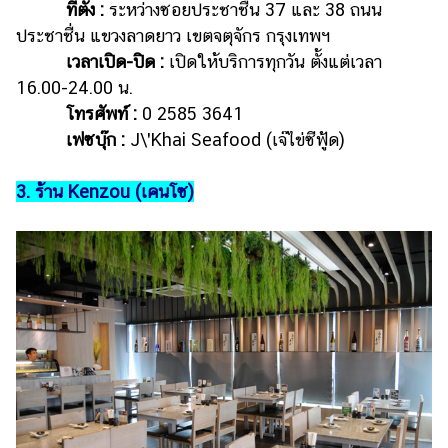
ที่ตั้ง :
ระหว่างซอยประชาชื่น 37 และ 38 ถนน
ประชาชื่น แขวงลาดยาว เขตจตุจักร กรุงเทพฯ
เวลาเปิด-ปิด :
เปิดให้บริการทุกวัน ตั้งแต่เวลา
16.00-24.00 น.
โทรศัพท์ :
0 2585 3641
เฟซบุ๊ก :
J\'Khai Seafood (เจ๊ไข่ซีฟู้ด)
3. ร้าน
Kenzou (เคนโซ)