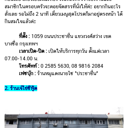
สมาชิกในครอบครัวจะคอยจัดสรรที่นั่งให้ค่ะ อยากกินอะไร
สั่งเลย รอไม่ถึง 2 นาที เดี๋ยวเมนูสุดโปรดก็มาอยู่ตรงหน้า ได้
กินสมใจแล้วค่ะ
ที่ตั้ง :
1059 ถนนประชาชื่น แขวงวงศ์สว่าง เขต
บางซื่อ กรุงเทพฯ
เวลาเปิด-ปิด :
เปิดให้บริการทุกวัน ตั้งแต่เวลา
07.00-14.00 น.
โทรศัพท์ :
0 2585 5630, 08 9816 2084
เฟซบุ๊ก :
ร้านหมูแดงนายไซ "ประชาชื่น"
2. ร้านเจ๊ไข่ซีฟู้ด