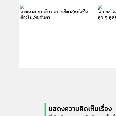
หาดนางทอง พังงา ทรายสีดำสุดอันซีน
โอปอล์-ห
ต้องไปเห็นกับตา
ลูก ๆ สูด
แสดงความคิดเห็นเรื่อง