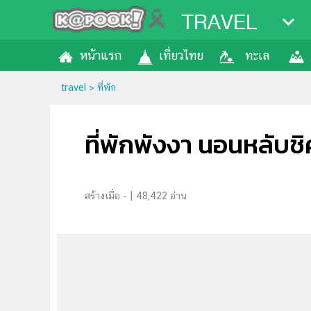
TRAVEL
หน้าแรก
เที่ยวไทย
ทะเล
travel
>
ที่พัก
ที่พักพังงา นอนหลับช
|
48,422 อ่าน