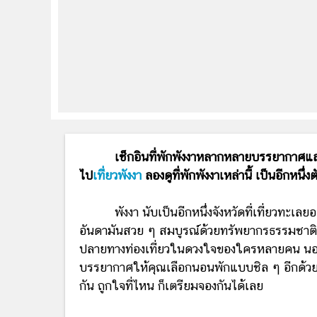
เช็กอินที่พักพังงาหลากหลายบรรยากาศแ
ไป
เที่ยวพังงา
ลองดูที่พักพังงาเหล่านี้ เป็นอีกหนึ
พังงา นับเป็นอีกหนึ่งจังหวัดที่เที่ยวทะเลยอด
อันดามันสวย ๆ สมบูรณ์ด้วยทรัพยากรธรรมชาติที
ปลายทางท่องเที่ยวในดวงใจของใครหลายคน นอกจาก
บรรยากาศให้คุณเลือกนอนพักแบบชิล ๆ อีกด้วย ว
กัน ถูกใจที่ไหน ก็เตรียมจองกันได้เลย