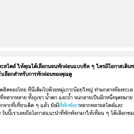
ละสไตล์ ให้คุณได้เลือกนอนพักผ่อนแบบชิล ๆ ใครมีโอกาสเดินท
่งตัวเลือกสำหรับการพักผ่อนของคุณดู
ฮิตของไทย ที่นี่เต็มไปด้วยหมู่เกาะน้อยใหญ่ ท่ามกลางท้องทะเล
่หลากหลาย ทั้งภูเขา น้ำตก และถ้ำ จนกลายเป็นอีกหนึ่งจุดหมาย
ที่เที่ยวเด็ด ๆ แล้ว ยังมี
ที่พักพังงา
หลากหลายสไตล์และ
ันนี้เราเลยถือโอกาสแนะนำที่พักพังงามาให้เพื่อน ๆ ได้เลือกชม