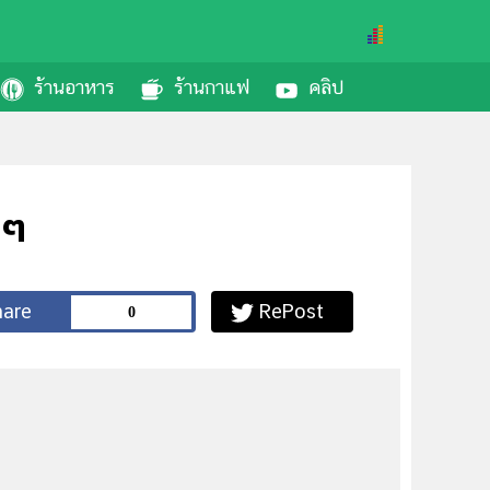
ร้านอาหาร
ร้านกาแฟ
คลิป
 ๆ
0