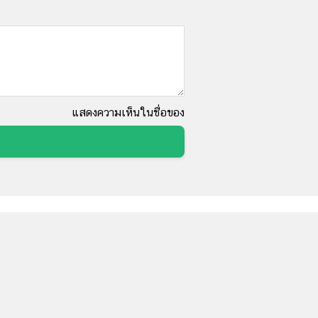
แสดงความเห็นในชื่อของ
านอาหาร - กาแฟ :
เที่ยวต่างประเทศ:
านอาหาร
ที่เที่ยวจีน
ฟเฟ่ต์
ที่เที่ยวบาหลี