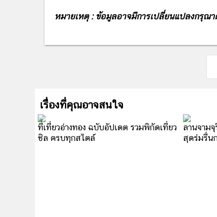
หมายเหตุ : ข้อมูลอาจมีการเปลี่ยนแปลงกรุณา
เรื่องที่คุณอาจสนใจ
ที่เที่ยวอ่างทอง ฉบับอัปเดต รวมพิกัดเที่ยว
ลานจามจุร
ชิล ครบทุกสไตล์
สุดร่มรื่