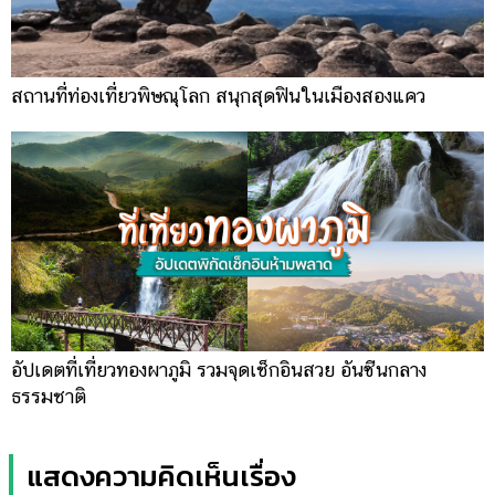
สถานที่ท่องเที่ยวพิษณุโลก สนุกสุดฟินในเมืองสองแคว
อัปเดตที่เที่ยวทองผาภูมิ รวมจุดเช็กอินสวย อันซีนกลาง
ธรรมชาติ
แสดงความคิดเห็นเรื่อง