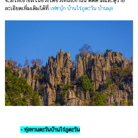
จะมีให้เข้าชมในช่วงใดช่วงหนึ่งเท่านั้น ติดตามและดูราย
ละเอียดเพิ่มเติมได้ที่
เฟซบุ๊ก บ้านไร่ภูตะวัน บ้านมุง
- ทุ่งทานตะวันบ้านไร่ภูตะวัน