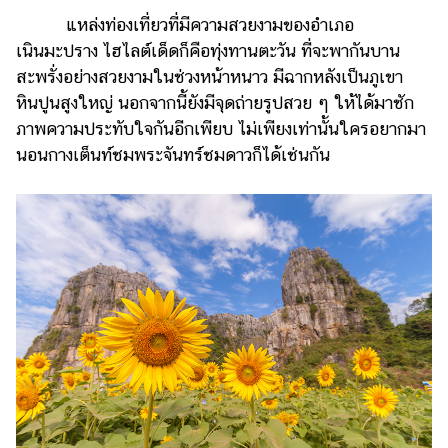
แหล่งท่องเที่ยวที่มีความสวยงามของอำเภอ
เนินมะปราง ไฮไลต์เด็ดก็คือทุ่งทานตะวัน ที่จะพากันบาน
สะพรั่งอย่างสวยงามในช่วงหน้าหนาว มีฉากหลังเป็นภูเขา
หินปูนสูงใหญ่ นอกจากนี้ยังมีจุดถ่ายรูปสวย ๆ ให้ได้มาชัก
ภาพความประทับใจกันอีกเพียบ ไม่เพียงเท่านั้นใครอยากมา
นอนกางเต็นท์ชมพระจันทร์ชมดาวก็ได้เช่นกัน