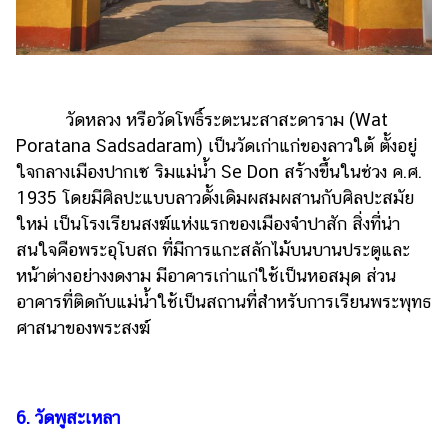
วัดหลวง หรือวัดโพธิ์ระตะนะสาสะดาราม (Wat
Poratana Sadsadaram) เป็นวัดเก่าแก่ของลาวใต้ ตั้งอยู่
ใจกลางเมืองปากเซ ริมแม่น้ำ Se Don สร้างขึ้นในช่วง ค.ศ.
1935 โดยมีศิลปะแบบลาวดั้งเดิมผสมผสานกับศิลปะสมัย
ใหม่ เป็นโรงเรียนสงฆ์แห่งแรกของเมืองจำปาสัก สิ่งที่น่า
สนใจคือพระอุโบสถ ที่มีการแกะสลักไม้บนบานประตูและ
หน้าต่างอย่างงดงาม มีอาคารเก่าแก่ใช้เป็นหอสมุด ส่วน
อาคารที่ติดกับแม่น้ำใช้เป็นสถานที่สำหรับการเรียนพระพุทธ
ศาสนาของพระสงฆ์
6. วัดพูสะเหลา