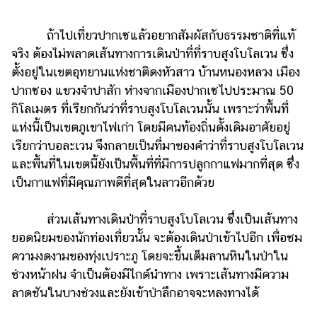
ถ้าไปเที่ยวปากเซแล้วอยากสัมผัสกับธรรมชาติที่แท้
จริง ต้องไม่พลาดเส้นทางการเดินป่าที่ที่ราบสูงโบโลเวน ซึ่ง
ตั้งอยู่ในเขตอุทยานแห่งชาติดงหัวสาว บ้านหนองหลวง เมือง
ปากซอง แขวงจำปาสัก ห่างจากเมืองปากเซไปประมาณ 50
กิโลเมตร ที่เรียกกันว่าที่ราบสูงโบโลเวนนั้น เพราะว่าพื้นที่
แห่งนี้เป็นเขตภูเขาไฟเก่า โดยมีคนท้องถิ่นดั้งเดิมอาศัยอยู่
เรียกว่าบอละเวน จึงกลายเป็นที่มาของคำว่าที่ราบสูงโบโลเวน
และพื้นที่ในเขตนี้ยังเป็นพื้นที่ที่มีการปลูกกาแฟมากที่สุด ซึ่ง
เป็นกาแฟที่มีคุณภาพดีที่สุดในลาวอีกด้วย
ส่วนเส้นทางเดินป่าที่ราบสูงโบโลเวน ซึ่งเป็นเส้นทาง
ยอดนิยมของนักท่องเที่ยวนั้น จะต้องเดินป่าเข้าไปอีก เพื่อชม
ความงดงามของทุ่งเปราะภู โดยจะขึ้นเต็มลานหินในป่าใน
ช่วงหน้าฝน จำเป็นต้องมีไกด์นำทาง เพราะเส้นทางมีความ
ลาดชันในบางช่วงและยังเข้าป่าลึกอาจจะหลงทางได้