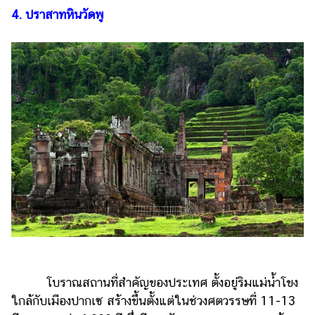
4. ปราสาทหินวัดพู
โบราณสถานที่สำคัญของประเทศ ตั้งอยู่ริมแม่น้ำโขง
ใกล้กับเมืองปากเซ สร้างขึ้นตั้งแต่ในช่วงศตวรรษที่ 11-13