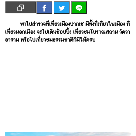
เงิน
การ
ศึกษา
พาไปสำรวจที่เที่ยวเมืองปากเซ มีทั้งที่เที่ยวในเมือง ที่
เที่ยวนอกเมือง จะไปเดินช้อปปิ้ง เที่ยวชมโบราณสถาน วัดวา
บันเทิง
อาราม หรือไปเที่ยวชมธรรมชาติก็มีให้ครบ
รูปภาพ
ดู
หนัง
Music
Station
ละคร
บันเทิง
เกาหลี
ไลฟ์