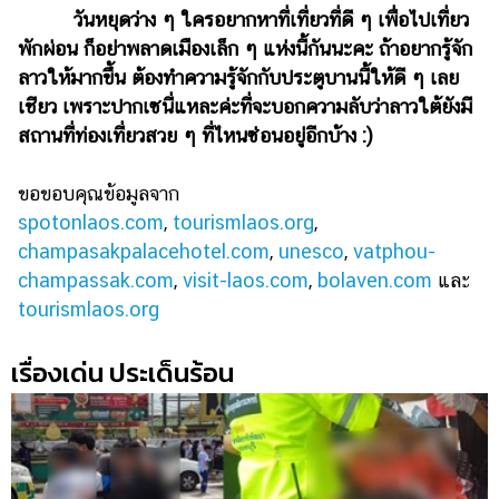
วันหยุดว่าง ๆ ใครอยากหาที่เที่ยวที่ดี ๆ เพื่อไปเที่ยว
พักผ่อน ก็อย่าพลาดเมืองเล็ก ๆ แห่งนี้กันนะคะ ถ้าอยากรู้จัก
ลาวให้มากขึ้น ต้องทำความรู้จักกับประตูบานนี้ให้ดี ๆ เลย
เชียว เพราะปากเซนี่แหละค่ะที่จะบอกความลับว่าลาวใต้ยังมี
สถานที่ท่องเที่ยวสวย ๆ ที่ไหนซ่อนอยู่อีกบ้าง :)
ขอขอบคุณข้อมูลจาก
spotonlaos.com
,
tourismlaos.org
,
champasakpalacehotel.com
,
unesco
,
vatphou-
champassak.com
,
visit-laos.com
,
bolaven.com
และ
tourismlaos.org
เรื่องเด่น ประเด็นร้อน