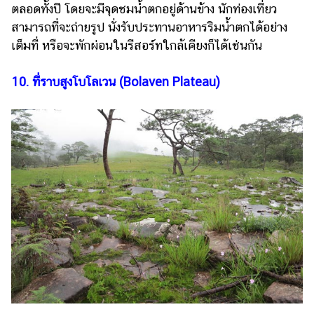
ตลอดทั้งปี โดยจะมีจุดชมน้ำตกอยู่ด้านข้าง นักท่องเที่ยว
สามารถที่จะถ่ายรูป นั่งรับประทานอาหารริมน้ำตกได้อย่าง
เต็มที่ หรือจะพักผ่อนในรีสอร์ทใกล้เคียงก็ได้เช่นกัน
10. ที่ราบสูงโบโลเวน (Bolaven Plateau)