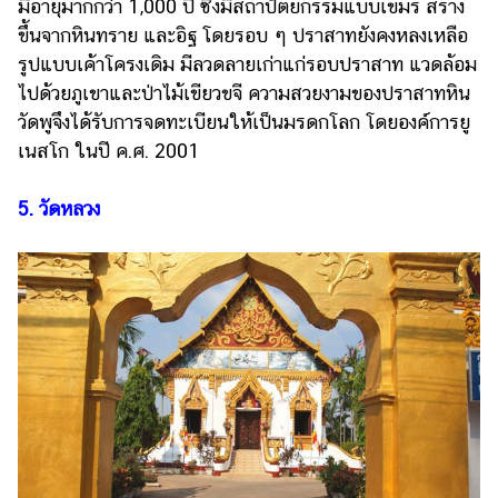
มีอายุมากกว่า 1,000 ปี ซึ่งมีสถาปัตยกรรมแบบเขมร สร้าง
ขึ้นจากหินทราย และอิฐ โดยรอบ ๆ ปราสาทยังคงหลงเหลือ
รูปแบบเค้าโครงเดิม มีลวดลายเก่าแก่รอบปราสาท แวดล้อม
ไปด้วยภูเขาและป่าไม้เขียวขจี ความสวยงามของปราสาทหิน
วัดพูจึงได้รับการจดทะเบียนให้เป็นมรดกโลก โดยองค์การยู
เนสโก ในปี ค.ศ. 2001
5. วัดหลวง