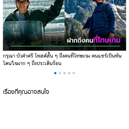
กรุณา บัวคำศรี โพสต์สั้น ๆ ถึงคนที่โทษเกม คนแชร์เป็นพัน
ด
โดนใจมาก ๆ ถึงประเด็นร้อน
ร
เรื่องที่คุณอาจสนใจ