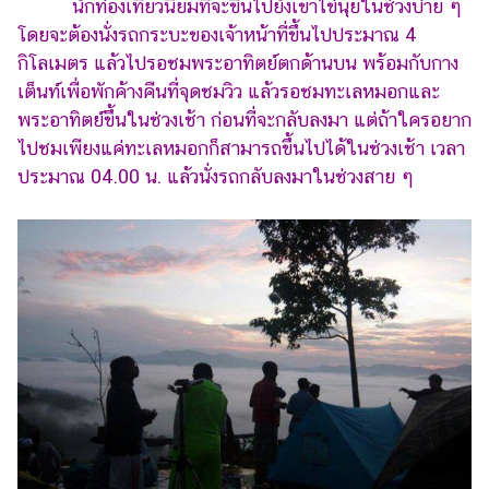
นักท่องเที่ยวนิยมที่จะขึ้นไปยังเขาไข่นุ้ยในช่วงบ่าย ๆ
โดยจะต้องนั่งรถกระบะของเจ้าหน้าที่ขึ้นไปประมาณ 4
กิโลเมตร แล้วไปรอชมพระอาทิตย์ตกด้านบน พร้อมกับกาง
เต็นท์เพื่อพักค้างคืนที่จุดชมวิว แล้วรอชมทะเลหมอกและ
พระอาทิตย์ขึ้นในช่วงเช้า ก่อนที่จะกลับลงมา แต่ถ้าใครอยาก
ไปชมเพียงแค่ทะเลหมอกก็สามารถขึ้นไปได้ในช่วงเช้า เวลา
ประมาณ 04.00 น. แล้วนั่งรถกลับลงมาในช่วงสาย ๆ