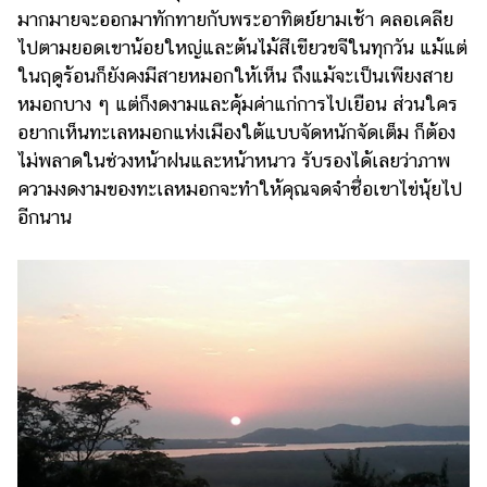
มากมายจะออกมาทักทายกับพระอาทิตย์ยามเช้า คลอเคลีย
ไปตามยอดเขาน้อยใหญ่และต้นไม้สีเขียวขจีในทุกวัน แม้แต่
ในฤดูร้อนก็ยังคงมีสายหมอกให้เห็น ถึงแม้จะเป็นเพียงสาย
หมอกบาง ๆ แต่ก็งดงามและคุ้มค่าแก่การไปเยือน ส่วนใคร
อยากเห็นทะเลหมอกแห่งเมืองใต้แบบจัดหนักจัดเต็ม ก็ต้อง
ไม่พลาดในช่วงหน้าฝนและหน้าหนาว รับรองได้เลยว่าภาพ
ความงดงามของทะเลหมอกจะทำให้คุณจดจำชื่อเขาไข่นุ้ยไป
อีกนาน