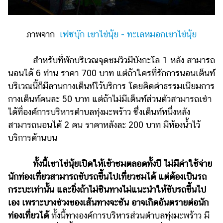
ภาพจาก
เฟซบุ๊ก เขาไข่นุ้ย - ทะเลหมอกเขาไข่นุ้ย
สำหรับที่พักบริเวณจุดชมวิวมีบังกะโล 1 หลัง สามารถ
นอนได้ 6 ท่าน ราคา 700 บาท แต่ถ้าใครที่รักการนอนเต็นท์
บริเวณนี้ก็มีลานกางเต็นท์ไว้บริการ โดยคิดค่าธรรมเนียมการ
กางเต็นท์คนละ 50 บาท แต่ถ้าไม่มีเต็นท์ส่วนตัวสามารถเช่า
ได้ที่องค์การบริหารตำบลทุ่งมะพร้าว ซึ่งเต็นท์หนึ่งหลัง
สามารถนอนได้ 2 คน ราคาหลังละ 200 บาท มีห้องน้ำไว้
บริการด้านบน
ทั้งนี้เขาไข่นุ้ยเปิดให้เข้าชมตลอดทั้งปี ไม่มีค่าใช้จ่าย
นักท่องเที่ยวสามารถขับรถขึ้นไปเที่ยวชมได้ แต่ต้องเป็นรถ
กระบะเท่านั้น และยิ่งถ้าไม่ชินทางไม่แนะนำให้ขับรถขึ้นไป
เอง เพราะบางช่วงของเส้นทางจะชัน อาจเกิดอันตรายต่อนัก
ท่องเที่ยวได้
ทั้งนี้ทางองค์การบริหารส่วนตำบลทุ่งมะพร้าว มี