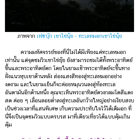
ภาพจาก
เฟซบุ๊ก เขาไข่นุ้ย - ทะเลหมอกเขาไข่นุ้ย
ความมหัศจรรย์ของที่นี่ไม่ได้มีเพียงแค่ทะเลหมอก
เท่านั้น แต่จุดชมวิวเขาไข่ยุ้ย ยังสามารถชมได้ทั้งพระอาทิตย์
ขึ้นและพระอาทิตย์ตก โดยในยามเช้าพระอาทิตย์จะขึ้นทาง
ฝั่งแนวหุบเขาด้านหลัง ส่องแสงสีทองสู่ทะเลหมอกอย่าง
งดงาม และในยามเย็นก็จะค่อยหมุนวนลงสู่ท้องทะเล
อันดามันอีกด้านหนึ่ง คุณจะเห็นพระอาทิตย์ดวงกลมโตสีแดง
สด ค่อย ๆ เลื่อนลอยต่ำลงสู่ทะเลอันกว้างใหญ่อย่างเงียบสงบ
เป็นช่วงเวลาที่แสนพิเศษ เก็บความประทับใจไว้ได้เต็มอก ที่
นี่จึงเป็นจุดชมวิวแบบครบรส มาที่เดียวเที่ยวได้แบบคุ้มเกิน
คุ้ม