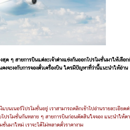
สุด ๆ สายการบินแต่ละเจ้าต่างแข่งกันออกโปรโมชั่นมาให้เลือก
นคงจะงงกับการจองตั๋วเครื่องบิน ใครมีปัญหาที่ว่านี้แนะนำให้อ่าน
ีแบนเนอร์โปรโมชั่นอยู่ เราสามารถคลิกเข้าไปอ่านรายละเอียดต่
เทียบโปรโมชั่นกันหลาย ๆ สายการบินก่อนตัดสินใจจอง แนะนำให้ต
ชั่นมาใหม่ เราจะได้ไม่พลาดตั๋วราคางาม