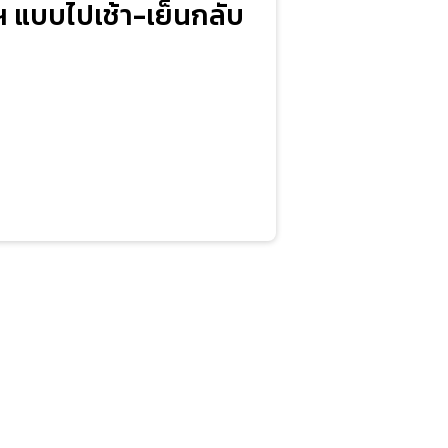
พฯ แบบไปเช้า-เย็นกลับ