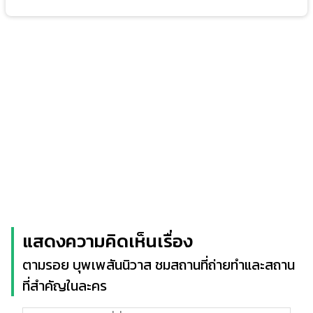
แสดงความคิดเห็นเรื่อง
ตามรอย บุพเพสันนิวาส ชมสถานที่ถ่ายทำและสถาน
ที่สำคัญในละคร