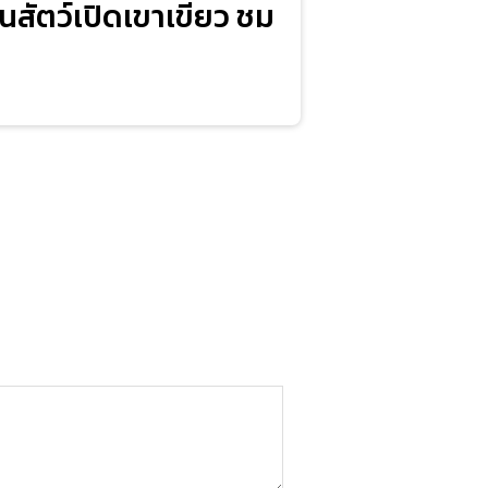
สวนสัตว์เปิดเขาเขียว ชม