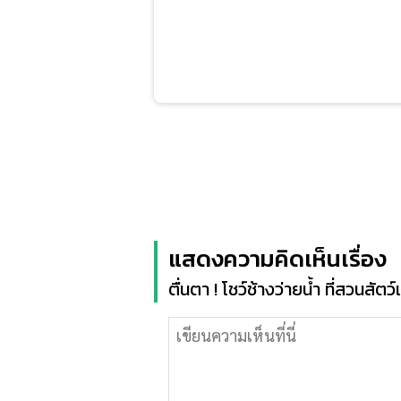
แสดงความคิดเห็นเรื่อง
ตื่นตา ! โชว์ช้างว่ายน้ำ ที่สวนสั