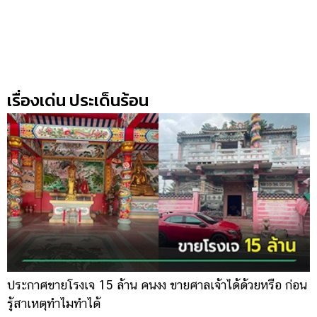
เรื่องเด่น ประเด็นร้อน
ประกาศขายโรงเจ 15 ล้าน คนงง ขายศาลเจ้าได้ด้วยหรือ ก่อน
เ
รู้สาเหตุทำไมทำได้
ป