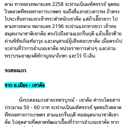
ตาม ทางหลวงหมายเลข 2258 จะผ่านเนินมหัศจรรย์ จุดชม
วิวตลาดพืชผลทางการเกษตร จนถึงสี่แยกสะเดาะพง ถ้าตรง
ไปจะเห็นทางแยกเข้าพระตำหนักเขาค้อ แต่ถ้าเลี้ยวขวา ไป
ตามทางหลวง หมายเลข 2196 จะผ่านแยกทางขวา เข้าหอ
สมุดนานาชาติเขาค้อ ตรงไปถึงสามแยกรื่นฤดี แล้วเลี้ยวซ้าย
ผ่านพิพิธภัณฑ์อาวุธ และอนุสรณ์ผู้เสียสละเขาค้อ เมื่อตรงไป
จะผ่านที่ว่าการอำเภอเขาค้อ หน่วยราชการต่างๆ และผ่าน
พระบรมธาตุเจดีย์กาญจนาภิเษก และไร่ บี.เอ็น.
รถสองแถว
จาก อ.เมือง - เขาค้อ
นั่งรถสองแถวสายเพชรบูรณ์ - เขาค้อ ค่ารถโดยสาร
ประมาณ 50 - 60 บาท จะผ่านเนินมหัศจรรย์ จุดชมวิวตลาด
พืชผลทางการเกษตร สามแยกรื่นฤดี หอสมุดนานาชาติเขา
ค้อ ไปสุดสายที่ตลาดพัฒนาเยื้องที่ว่าการอำเภอเขาค้อ หาก