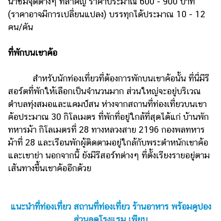
นำชมจุดต่างๆ ที่สำคัญ ราคาประมาณ 600 - 900 บาท
(ราคาอาจมีการเปลี่ยนแปลง) บรรทุกได้ประมาณ 10 - 12
คน/คัน
ที่พักบนเขาค้อ
สำหรับนักท่องเที่ยวที่ต้องการพักบนเขาค้อนั้น ที่นี่มีรี
สอร์ตที่พักให้เลือกเป็นจำนวนมาก ส่วนใหญ่จะอยู่บริเวณ
ตำบลทุ่งสมอและแคมป์สน ห่างจากสถานที่ท่องเที่ยวบนเขา
ค้อประมาณ 30 กิโลเมตร ที่พักที่อยู่ใกล้ที่สุดได้แก่ บ้านพัก
ทหารม้า กิโลเมตรที่ 28 ทางหลวงสาย 2196 กองพลทหาร
ม้าที่ 28 และเรือนพักผู้ติดตามอยู่ใกล้กับพระตำหนักเขาค้อ
และเขาย่า นอกจากนี้ ยังมีรีสอร์ทต่างๆ ที่ตั้งเรียงรายอยู่ตาม
เส้นทางขึ้นเขาค้ออีกด้วย
แนะนำที่ท่องเที่ยว สถานที่ท่องเที่ยว ร้านอาหาร พร้อมคูปอง
ส่วนลดโรงแรม เพียบ