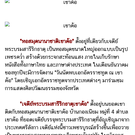
"หอสมุดนานาชาติเขาค้อ"
ตั้งอยู่ที่เดียวกับเจดีย์
พระบรมสารีริกธาตุ เป็นหอสมุดขนาดใหญ่ออกแบบเป็นรูป
เพชรคว่ำ สร้างด้วยกระจกสะท้อนแสง ภายในเก็บรักษา
หนังสือทั้งภาษาไทย และภาษาต่างประเทศ ในเดือนธันวาคม
ของทุกปีจะมีการจัดงาน "วันนัดพบเอกอัครราชทูต ณ เขา
ค้อ" โดยเชิญเอกอัครราชทูตจากประเทศต่างๆ มาร่วมชม
การแสดงศิลปวัฒนธรรมของจังหวัด
"เจดีย์พระบรมสารีริกธาตุเขาค้อ"
ตั้งอยู่บนยอดเขา
ติดกับหอสมุดนานาชาติเขาค้อ บ้านกองเนียม หมู่ที่ 4 ตำบล
เขาค้อ ที่ยอดเจดีย์บรรจุพระบรมสารีริกธาตุที่อัญเชิญมาจาก
ประเทศศรีลังกา เจดีย์แห่งนี้ชาวเพชรบูรณ์สร้างขึ้นเพื่อถวาย