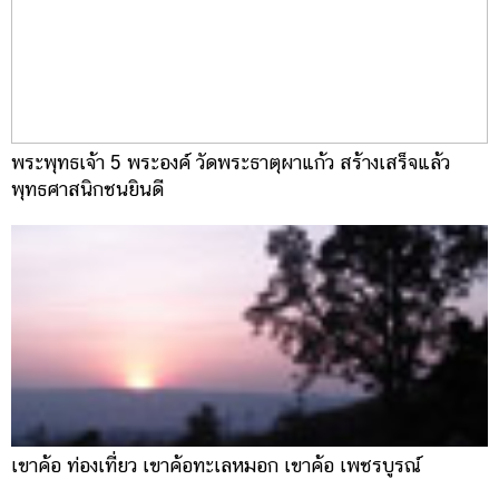
พระพุทธเจ้า 5 พระองค์ วัดพระธาตุผาแก้ว สร้างเสร็จแล้ว
พุทธศาสนิกชนยินดี
เขาค้อ ท่องเที่ยว เขาค้อทะเลหมอก เขาค้อ เพชรบูรณ์