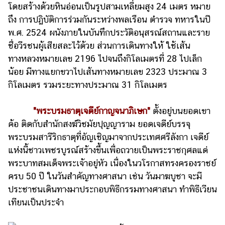
โดยสร้างด้วยหินอ่อนเป็นรูปสามเหลี่ยมสูง 24 เมตร หมาย
ถึง การปฏิบัติการร่วมกันระหว่างพลเรือน ตำรวจ ทหารในปี
พ.ศ. 2524 ผนังภายในบันทึกประวัติอนุสรณ์สถานและราย
ชื่อวีรชนผู้เสียสละไว้ด้วย ส่วนการเดินทางให้
ใช้เส้น
ทางหลวงหมายเลข 2196 ไปจนถึงกิโลเมตรที่ 28 ไปเล็ก
น้อย มีทางแยกขวาไปเส้นทางหมายเลข 2323 ประมาณ 3
กิโลเมตร รวมระยะทางประมาณ 31 กิโลเมตร
"พระบรมธาตุเจดีย์กาญจนาภิเษก"
ตั้งอยู่บนยอดเขา
ค้อ ติดกับสำนักสงฆ์วิชมัยปุญญาราม ยอดเจดีย์บรรจุ
พระบรมสารีริกธาตุที่อัญเชิญมาจากประเทศศรีลังกา เจดีย์
แห่งนี้ชาวเพชรบูรณ์สร้างขึ้นเพื่อถวายเป็นพระราชกุศลแด่
พระบาทสมเด็จพระเจ้าอยู่หัว เนื่องในวโรกาสทรงครองราชย์
ครบ 50 ปี ในวันสำคัญทางศาสนา เช่น วันมาฆบูชา จะมี
ประชาชนเดินทางมาประกอบพิธีกรรมทางศาสนา ทำพิธีเวียน
เทียนเป็นประจำ