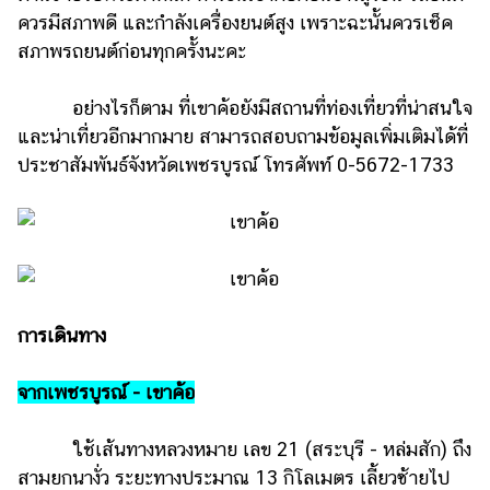
ควรมีสภาพดี และกำลังเครื่องยนต์สูง เพราะฉะนั้นควรเช็ค
สภาพรถยนต์ก่อนทุกครั้งนะคะ
อย่างไรก็ตาม ที่เขาค้อยังมีสถานที่ท่องเที่ยวที่น่าสนใจ
และน่าเที่ยวอีกมากมาย สามารถสอบถามข้อมูลเพิ่มเติมได้ที่
ประชาสัมพันธ์จังหวัดเพชรบูรณ์ โทรศัพท์ 0-5672-1733
การเดินทาง
จากเพชรบูรณ์ - เขาค้อ
ใช้เส้นทางหลวงหมาย เลข 21 (สระบุรี - หล่มสัก) ถึง
สามยกนางั่ว ระยะทางประมาณ 13 กิโลเมตร เลี้ยวซ้ายไป