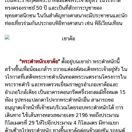
เป็นพระราชกุศลพระบาทสมเด็จพระเจ้าอยู่หัว ในวโรกาส
ทรงครองราชย์ 50 ปี และเป็นที่สักการะบูชาของ
พุทธศาสนิกชน ในวันสำคัญทางศาสนาจะมีประชาชนและนัก
ท่องเที่ยวร่วมกันประกอบพิธีทางศาสนา เช่น พิธีเวียนเทียน
"พระตำหนักเขาค้อ"
ตั้งอยู่บนเขาย่า พระตำหนักนี้
สร้างขึ้นเพื่อน้อมเกล้าฯ ถวายแด่องค์สมเด็จพระเจ้าอยู่หัว ใน
วโรกาสที่เสด็จพระราชดำเนินทอดพระเนตรงานโครงการใน
พระราชดำริ และทรงตรวจเยี่ยมราษฎรอำเภอเขาค้อและ
อำเภอใกล้เคียง เป็นอาคารคอนกรีตครึ่งวงกลมมีทั้งหมด 15
ห้อง รูปทรงแปลกตาไปจากพระตำหนักอื่น สามารถขอ
อนุญาตเจ้าหน้าที่เข้าชมบริเวณโดยรอบพระตำหนักได้ การ
เดินทาง ใช้เส้นทางหลวงหมายเลข 2196 พอถึงประมาณ
กิโลเมตรที่ 29 ให้ไปอีกประมาณ 4 กิโลเมตร มีทางแยก
ด้านซ้ายไปพระตำหนัก ทางขึ้นเขาค้อค่อนข้างสูงชัน รถยนต์