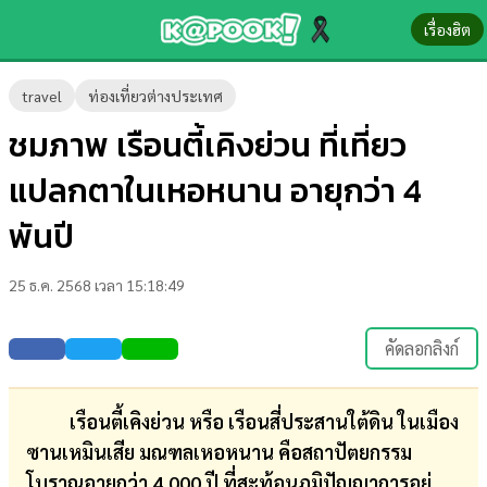
เรื่องฮิต
ข่าว-
travel
ท่องเที่ยวต่างประเทศ
ความ
ชมภาพ เรือนตี้เคิงย่วน ที่เที่ยว
รู้
แปลกตาในเหอหนาน อายุกว่า 4
ข่าว
พันปี
ข่าว
25 ธ.ค. 2568 เวลา 15:18:49
บันเทิง
ตรวจ
คัดลอกลิงก์
หวย
ผล
เรือนตี้เคิงย่วน หรือ เรือนสี่ประสานใต้ดิน ในเมือง
บอล
ซานเหมินเสีย มณฑลเหอหนาน คือสถาปัตยกรรม
สด
โบราณอายุกว่า 4,000 ปี ที่สะท้อนภูมิปัญญาการอยู่