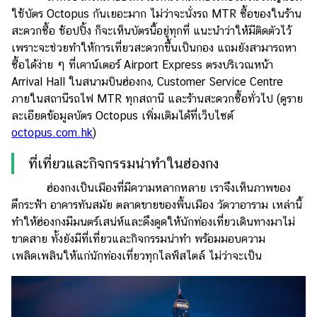
ใช้บัตร Octopus กันเยอะมาก ไม่ว่าจะนั่งรถ MTR ซื้อของในร้าน
สะดวกซื้อ ช้อปปิ้ง ก็จะเห็นบัตรนี้อยู่ทุกที่ แนะนำว่าให้มีติดตัวไว้
เพราะจะช่วยทำให้การเที่ยวสะดวกขึ้นเป็นกอง แถมยังสามารถหา
ซื้อได้ง่าย ๆ ที่เคาน์เตอร์ Airport Express ตรงบริเวณหน้า
Arrival Hall ในสนามบินฮ่องกง, Customer Service Centre
ภายในสถานีรถไฟ MTR ทุกสถานี และร้านสะดวกซื้อทั่วไป (ดูราย
ละเอียดข้อมูลบัตร Octopus เพิ่มเติมได้ที่เว็บไซต์
octopus.com.hk
)
ที่เที่ยวและกิจกรรมน่าทำในฮ่องกง
ฮ่องกงเป็นเมืองที่มีความหลากหลาย เราจึงเห็นภาพของ
ตึกระฟ้า อาคารทันสมัย ตลาดขายของพื้นเมือง วัดวาอาราม เหล่านี้
ทำให้ฮ่องกงมีมนตร์เสน่ห์และดึงดูดให้นักท่องเที่ยวเดินทางมาไม่
ขาดสาย ทั้งยังมีที่เที่ยวและกิจกรรมน่าทำ พร้อมมอบความ
เพลิดเพลินให้แก่นักท่องเที่ยวทุกไลฟ์สไตล์ ไม่ว่าจะเป็น