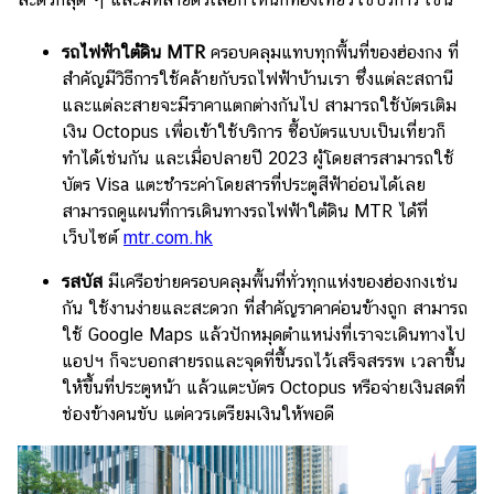
รถไฟฟ้าใต้ดิน MTR
ครอบคลุมแทบทุกพื้นที่ของฮ่องกง ที่
สำคัญมีวิธีการใช้คล้ายกับรถไฟฟ้าบ้านเรา ซึ่งแต่ละสถานี
และแต่ละสายจะมีราคาแตกต่างกันไป สามารถใช้บัตรเติม
เงิน Octopus เพื่อเข้าใช้บริการ ซื้อบัตรแบบเป็นเที่ยวก็
ทำได้เช่นกัน และเมื่อปลายปี 2023 ผู้โดยสารสามารถใช้
บัตร Visa แตะชำระค่าโดยสารที่ประตูสีฟ้าอ่อนได้เลย
สามารถดูแผนที่การเดินทางรถไฟฟ้าใต้ดิน MTR ได้ที่
เว็บไซต์
mtr.com.hk
รสบัส
มีเครือข่ายครอบคลุมพื้นที่ทั่วทุกแห่งของฮ่องกงเช่น
กัน ใช้งานง่ายและสะดวก ที่สำคัญราคาค่อนข้างถูก สามารถ
ใช้ Google Maps แล้วปักหมุดตำแหน่งที่เราจะเดินทางไป
แอปฯ ก็จะบอกสายรถและจุดที่ขึ้นรถไว้เสร็จสรรพ เวลาขึ้น
ให้ขึ้นที่ประตูหน้า แล้วแตะบัตร Octopus หรือจ่ายเงินสดที่
ช่องข้างคนขับ แต่ควรเตรียมเงินให้พอดี