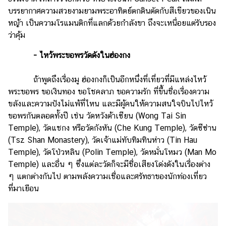
บรรยากาศความสวยงามยามพระอาทิตย์ตกดินตัดกับสีเขียวของเนิน
หญ้า เป็นความโรแมนติกที่แลกด้วยกำลังขา ถึงจะเหนื่อยแต่รับรอง
ว่าคุ้ม
- ไหว้พระขอพรวัดดังในฮ่องกง
ถ้าพูดถึงเรื่องมู ฮ่องกงก็เป็นอีกหนึ่งที่เที่ยวที่มีแหล่งไหว้
พระขอพร ขอเงินทอง ขอโชคลาภ ขอความรัก ที่ขึ้นชื่อเรื่องความ
ขลังและความปังไม่แพ้ที่ไหน และมีผู้คนให้ความสนใจบินไปไหว้
ขอพรกันตลอดทั้งปี เช่น วัดหวังต้าเซียน (Wong Tai Sin
Temple), วัดแชกง หรือวัดกังหัน (Che Kung Temple), วัดซีซ่าน
(Tsz Shan Monastery), วัดเจ้าแม่ทับทิมทินห่าว (Tin Hau
Temple), วัดโป่วหลิน (Polin Temple), วัดหมั่นโหมว (Man Mo
Temple) และอื่น ๆ ซึ่งแต่ละวัดก็จะมีชื่อเสียงโด่งดังในเรื่องต่าง
ๆ แตกต่างกันไป ตามพลังความเชื่อและศรัทธาของนักท่องเที่ยว
ที่มาเยือน