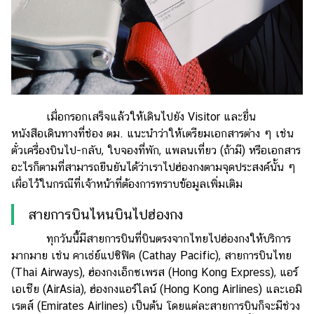
เมื่อกรอกเสร็จแล้วให้เดินไปยัง Visitor และยื่น
หนังสือเดินทางที่ช่อง ตม. แนะนำว่าให้เตรียมเอกสารต่าง ๆ เช่น
ตั๋วเครื่องบินไป-กลับ, ใบจองที่พัก, แพลนเที่ยว (ถ้ามี) หรือเอกสาร
อะไรก็ตามที่สามารถยืนยันได้ว่าเราไปฮ่องกงตามจุดประสงค์นั้น ๆ
เผื่อไว้ในกรณีที่เจ้าหน้าที่ต้องการทราบข้อมูลเพิ่มเติม
สายการบินไหนบินไปฮ่องกง
ทุกวันนี้มีสายการบินที่บินตรงจากไทยไปฮ่องกงให้บริการ
มากมาย เช่น คาเธ่ย์แปซิฟิค (Cathay Pacific), สายการบินไทย
(Thai Airways), ฮ่องกงเอ็กซเพรส (Hong Kong Express), แอร์
เอเชีย (AirAsia), ฮ่องกงแอร์ไลน์ (Hong Kong Airlines) และเอมิ
เรตส์ (Emirates Airlines) เป็นต้น โดยแต่ละสายการบินก็จะมีช่วง