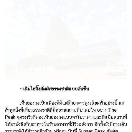
- เดินไฮกิ้งสัมผัสธรรมชาติแบบอันซีน
เห็นฮ่องกงเป็นเมืองที่มีแต่ตึกอาคารสูงเสียดฟ้าอย่างนี้ แต่
ถ้าพูดถึงที่เที่ยวธรรมชาติก็มีหลายสถานที่น่าสนใจ อย่าง The
Peak จุดชมวิวที่มองเห็นฮ่องกงแบบพาโนรามา และยังเป็นสถานที่
ให้มานั่งชิลกินอาหารในร้านอาหารที่มีวิวอลังการ อีกทั้งยังมีทางเดิน
ธรรมชาติให้สำรวจอีกด้วย หรือจะเป็นที่ Sunset Peak สัมผัส