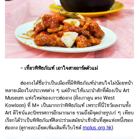
- เที่ยวพิพิธภัณฑ์ เอาใจสายอาร์ตตัวแม่
ฮ่องกงได้ชื่อว่าเป็นเมืองที่มีพิพิธภัณฑ์น่าสนใจไม่น้อยหน้า
หลายเมืองในประเทศต่าง ๆ แต่ถ้าจะให้แนะนำสักที่ต้องเป็น Art
Museum แห่งใหม่ของเกาะฮ่องกง (ฝั่งเกาลูน ตรง West
Kowloon) ที่ M+ เป็นมากกว่าพิพิธภัณฑ์ เพราะที่นี่โชว์ผลงานทั้ง
Art ดีไซน์และนิทรรศการอีกมากมาย รวมถึงมีจุดถ่ายรูปเก๋ ๆ เพียบ
เรียกได้ว่าเป็นพิพิธภัณฑ์ศิลปะร่วมสมัยน่าเช็กอินที่สุดแห่งหนึ่งของ
ฮ่องกง (ดูรายละเอียดเพิ่มเติมที่เว็บไซต์
mplus.org.hk
)