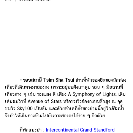
- รอบสถานี Tsim Sha Tsui
ย่านที่พักยอดฮิตของนักท่อง
เที่ยวที่เดินทางมาฮ่องกง เพราะอยู่บนฝั่งเกาลูน รอบ ๆ มีสถานที่
เที่ยวต่าง ๆ เช่น ชมแสง สี เสียง A Symphony of Lights, เดิน
เล่นชมวิวที่ Avenue of Stars หรือชมวิวฮ่องกงบนตึกสูง ณ จุด
ชมวิว Sky100 เป็นต้น และด้วยทำเลที่ตั้งของย่านนี้อยู่ใกล้ริมน้ำ
จึงทำให้เดินทางข้ามไปยังเกาะฮ่องกงได้ง่าย ๆ อีกด้วย
ที่พักแนะนำ :
Intercontinental Grand Standford