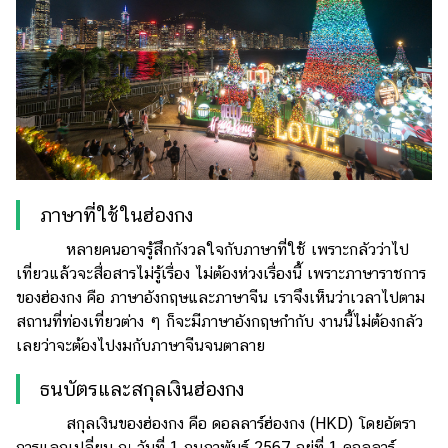
ภาษาที่ใช้ในฮ่องกง
หลายคนอาจรู้สึกกังวลใจกับภาษาที่ใช้ เพราะกลัวว่าไป
เที่ยวแล้วจะสื่อสารไม่รู้เรื่อง ไม่ต้องห่วงเรื่องนี้ เพราะภาษาราชการ
ของฮ่องกง คือ ภาษาอังกฤษและภาษาจีน เราจึงเห็นว่าเวลาไปตาม
สถานที่ท่องเที่ยวต่าง ๆ ก็จะมีภาษาอังกฤษกำกับ งานนี้ไม่ต้องกลัว
เลยว่าจะต้องไปงมกับภาษาจีนจนตาลาย
ธนบัตรและสกุลเงินฮ่องกง
สกุลเงินของฮ่องกง คือ ดอลลาร์ฮ่องกง (HKD) โดยอัตรา
การแลกเปลี่ยน ณ วันที่ 1 กุมภาพันธ์ 2567 อยู่ที่ 1 ดอลลาร์