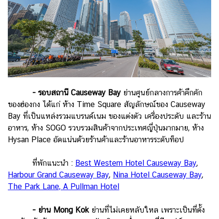
-
รอบสถานี Causeway Bay
ย่านศูนย์กลางการค้าคึกคัก
ของฮ่องกง ได้แก่ ห้าง Time Square สัญลักษณ์ของ Causeway
Bay ที่เป็นแหล่งรวมแบรนด์เนม ของแต่งตัว เครื่องประดับ และร้าน
อาหาร, ห้าง SOGO รวบรวมสินค้าจากประเทศญี่ปุ่นมากมาย, ห้าง
Hysan Place อัดแน่นด้วยร้านค้าและร้านอาหารระดับท็อป
ที่พักแนะนำ :
Best Western Hotel Causeway Bay
,
Harbour Grand Causeway Bay
,
Nina Hotel Causeway Bay
,
The Park Lane, A Pullman Hotel
-
ย่าน Mong Kok
ย่านที่ไม่เคยหลับใหล เพราะเป็นที่ตั้ง