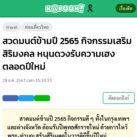
เรื่องฮิต
ข่าว-
travel
ท่องเที่ยวไทย
ความ
สวดมนต์ข้ามปี 2565 กิจกรรมเสริม
รู้
สิริมงคล หนุนดวงรับความเฮง
ข่าว
ตลอดปีใหม่
ข่าว
28 ธ.ค. 2567 เวลา 15:30:33
บันเทิง
ตรวจ
คัดลอกลิงก์
หวย
ผล
สวดมนต์ข้ามปี 2565 กิจกรรมดี ๆ ทั้งในกรุงเทพฯ
บอล
และต่างจังหวัด ต้อนรับปีพุทธศักราชใหม่ ด้วยการไหว้
สด
พระ-ทำบุญ สร้างสิริมงคลในวารดิถีขึ้นปีใหม่