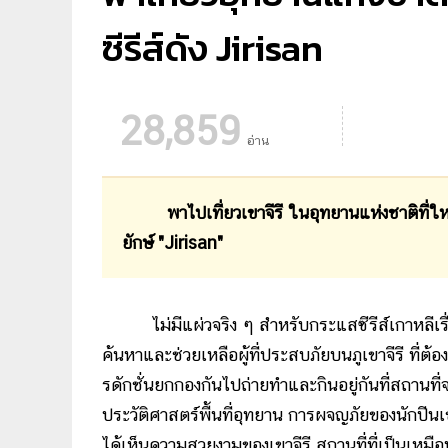
ซีรีส์ดัง Jirisan
28,859
อ่าน
พาไปเที่ยวเขาจีรี ในอุทยานแห่งชาติที่ใ
ยักษ์ "Jirisan"
ไม่มีแผ่วจริง ๆ สำหรับกระแสซีรีส์เกาหลีเรื่
ค้นหาและช่วยเหลือผู้ที่ประสบภัยบนภูเขาจีรี ที่
รดักชั่นยกกองกันไปถ่ายทำและกินอยู่กันที่สถาน
ประวัติศาสตร์พื้นที่อุทยาน การผจญภัยของนักปีนเ
ได้เห็นความสวยงามของเขาจีรี สถานที่ที่เป็นเหม