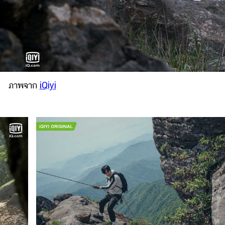
ภาพจาก
iQiyi