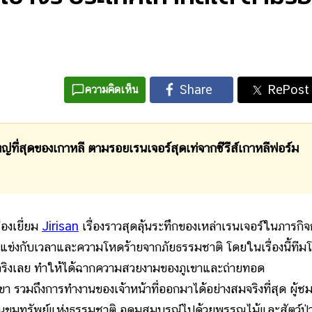
ความคิดเห็น
หญ่ที่สุดของเกาหลี ตามรอยเรนเจอร์สุดเท่จากซีรีส์เกาหลีฟอร์ม
องเยี่ยม
Jirisan
เรื่องราวสุดลุ้นระทึกของเหล่าเรนเจอร์ในภารกิ
ต้องแข่งกับเวลาและความโหดร้ายจากภัยธรรมชาติ โดยในเรื่องนี้ทีม
ที่จริงเลย ทำให้ได้ฉากความสวยงามของภูเขาและถ่ายทอด
ขา รวมถึงการทำงานของเจ้าหน้าที่ออกมาได้อย่างสมจริงที่สุด ผู้ช
ือนขุมทรัพย์แห่งธรรมชาติ อุดมสมบูรณ์ไปด้วยพรรณไม้และสัตว์ป่