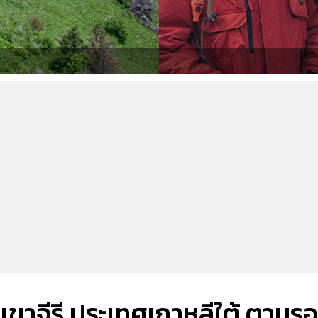
เขาจีรี ประเทศเกาหลีใต้ ตามร