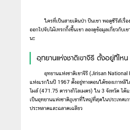
ใครที่เป็นสายเดินป่า ปีนเขา พอดูซีรีส์เรื่องน
ออกไปจับไม้เทรกกิ้งขึ้นเขา ลองดูข้อมูลเกี่ยวกับเ
นะ
อุทยานแห่งชาติเขาจีรี ตั้งอยู่ที่ไหน
อุทยานแห่งชาติเขาจีรี (Jirisan National
แห่งแรกในปี 1967 ตั้งอยู่ทางตอนใต้ของเกาหลีใ
ไมล์ (471.75 ตารางกิโลเมตร) ใน 3 จังหวัด ได
เป็นอุทยานแห่งชาติภูเขาที่ใหญ่ที่สุดในประเทศเก
ประหลาดและฉลาดเฉลียว