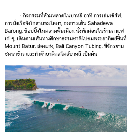
- กิจกรรมที่ห้ามพลาดในบาหลี อาทิ การเล่นเซิร์ฟ,
การนั่งเรือจังโกลานชมโลมา, ชมการเต้น Sahadewa
Barong, ช้อปปิ้งในตลาดพื้นเมือง, นั่งพักผ่อนในร้านกาแฟ
เก๋ ๆ, เดินตามเส้นทางศึกษาธรรมชาติไปชมพระอาทิตย์ขึ้นที่
Mount Batur, ล่องแก่ง, Bali Canyon Tubing, ขี่จักรยาน
ชมนาข้าว และทำผ้าบาติกสไตล์บาหลี เป็นต้น