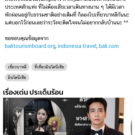
ประเทศสักแห่ง ที่ไม่ต้องเสียเวลาเดินทางนาน ๆ ได้มีเวลา
พักผ่อนอยู่กับธรรมชาติอย่างเต็มที่ ก็ลองไปเที่ยวบาหลีกันนะ
แต่บอกไว้ก่อนเลยว่าระวังจะติดใจจนไม่อยากกลับบ้านนะ ^^
ขอขอบคุณข้อมูลจาก
balitourismboard.org
,
indonesia.travel
,
bali.com
เที่ยวบาหลี
ที่เที่ยวอินโดนีเซีย
อินโดนีเซีย
เรื่องเด่น ประเด็นร้อน