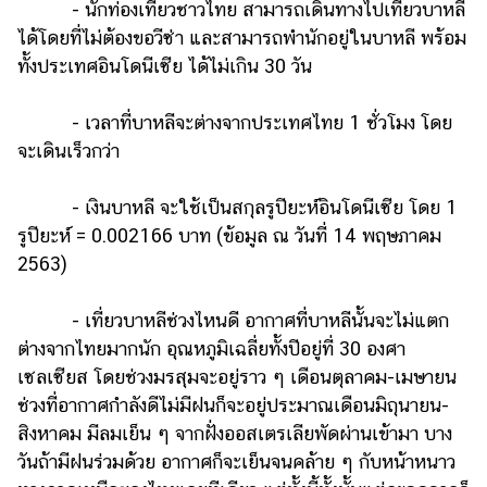
- นักท่องเที่ยวชาวไทย สามารถเดินทางไปเที่ยวบาหลี
ได้โดยที่ไม่ต้องขอวีซ่า และสามารถพำนักอยู่ในบาหลี พร้อม
ทั้งประเทศอินโดนีเซีย ได้ไม่เกิน 30 วัน
- เวลาที่บาหลีจะต่างจากประเทศไทย 1 ชั่วโมง โดย
จะเดินเร็วกว่า
- เงินบาหลี จะใช้เป็นสกุลรูปียะห์อินโดนีเซีย โดย 1
รูปียะห์ = 0.002166 บาท (ข้อมูล ณ วันที่ 14 พฤษภาคม
2563)
- เที่ยวบาหลีช่วงไหนดี อากาศที่บาหลีนั้นจะไม่แตก
ต่างจากไทยมากนัก อุณหภูมิเฉลี่ยทั้งปีอยู่ที่ 30 องศา
เซลเซียส โดยช่วงมรสุมจะอยู่ราว ๆ เดือนตุลาคม-เมษายน
ช่วงที่อากาศกำลังดีไม่มีฝนก็จะอยู่ประมาณเดือนมิถุนายน-
สิงหาคม มีลมเย็น ๆ จากฝั่งออสเตรเลียพัดผ่านเข้ามา บาง
วันถ้ามีฝนร่วมด้วย อากาศก็จะเย็นจนคล้าย ๆ กับหน้าหนาว