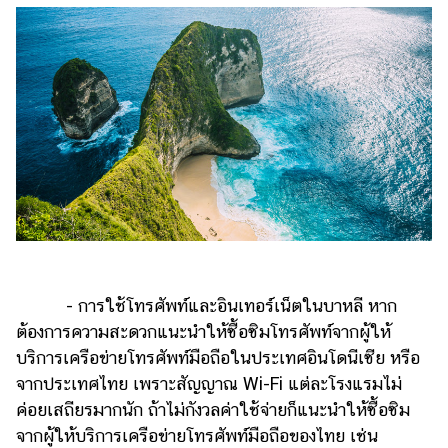
- การใช้โทรศัพท์และอินเทอร์เน็ตในบาหลี หาก
ต้องการความสะดวกแนะนำให้ซื้อซิมโทรศัพท์จากผู้ให้
บริการเครือข่ายโทรศัพท์มือถือในประเทศอินโดนีเซีย หรือ
จากประเทศไทย เพราะสัญญาณ Wi-Fi แต่ละโรงแรมไม่
ค่อยเสถียรมากนัก ถ้าไม่กังวลค่าใช้จ่ายก็แนะนำให้ซื้อซิม
จากผู้ให้บริการเครือข่ายโทรศัพท์มือถือของไทย เช่น