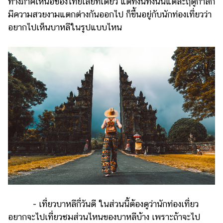
ทางภาคเหนือของไทยเลยทีเดียว แต่ทั้งนี้ทั้งนั้นแต่ละฤดูกาลก็
มีความสวยงามแตกต่างกันออกไป ก็ขึ้นอยู่กับนักท่องเที่ยวว่า
อยากไปเห็นบาหลีในรูปแบบไหน
- เที่ยวบาหลีกี่วันดี ในส่วนนี้ต้องดูว่านักท่องเที่ยว
อยากจะไปเที่ยวชมส่วนไหนของบาหลีบ้าง เพราะถ้าจะไป