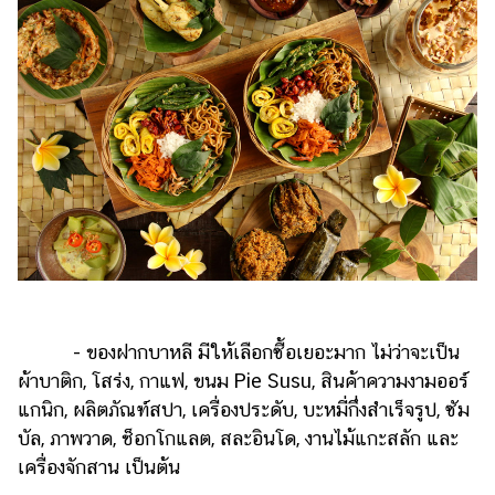
- ของฝากบาหลี มีให้เลือกซื้อเยอะมาก ไม่ว่าจะเป็น
ผ้าบาติก, โสร่ง, กาแฟ, ขนม Pie Susu, สินค้าความงามออร์
แกนิก, ผลิตภัณฑ์สปา, เครื่องประดับ, บะหมี่กึ่งสำเร็จรูป, ซัม
บัล, ภาพวาด, ช็อกโกแลต, สละอินโด, งานไม้แกะสลัก และ
เครื่องจักสาน เป็นต้น