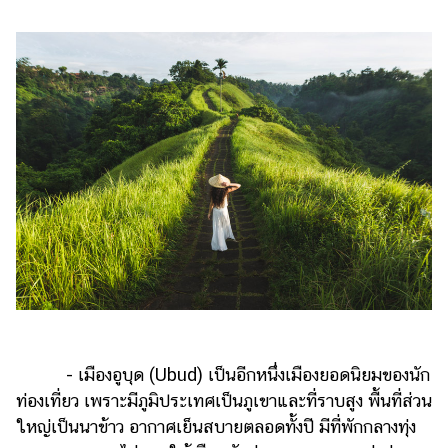
- เมืองอูบุด (Ubud) เป็นอีกหนึ่งเมืองยอดนิยมของนัก
ท่องเที่ยว เพราะมีภูมิประเทศเป็นภูเขาและที่ราบสูง พื้นที่ส่วน
ใหญ่เป็นนาข้าว อากาศเย็นสบายตลอดทั้งปี มีที่พักกลางทุ่ง