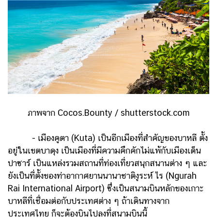
ออนไลน์
ติดต่อ
โฆษณา
แจ้ง
ปัญหา
ร่วม
งาน
กับ
เรา
ภาพจาก Cocos.Bounty / shutterstock.com
- เมืองคูตา (Kuta) เป็นอีกเมืองที่สำคัญของบาหลี ตั้ง
อยู่ในเขตบาดุง เป็นเมืองที่มีความคึกคักไม่แพ้กับเมืองเด็น
ปาซาร์ เป็นแหล่งรวมสถานที่ท่องเที่ยวสนุกสนานต่าง ๆ และ
ยังเป็นที่ตั้งของท่าอากาศยานนานาชาติงูระห์ ไร (Ngurah
Rai International Airport) ซึ่งเป็นสนามบินหลักของเกาะ
บาหลีที่เชื่อมต่อกับประเทศต่าง ๆ ถ้าเดินทางจาก
ประเทศไทย ก็จะต้องบินไปลงที่สนามบินนี้