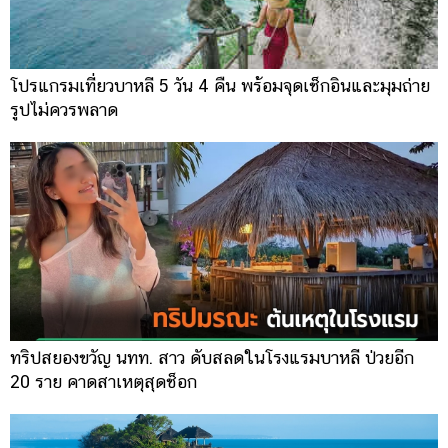
โปรแกรมเที่ยวบาหลี 5 วัน 4 คืน พร้อมจุดเช็กอินและมุมถ่าย
รูปไม่ควรพลาด
ทริปสยองขวัญ นทท. สาว ดับสลดในโรงแรมบาหลี ป่วยอีก
20 ราย คาดสาเหตุสุดช็อก