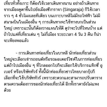
เที่ยวทั่วทั้งเกาะ ก็ต้องใช้เวลาเดินทางนาน อย่างถ้าเดินทาง
จากเมืองคูตาขึ้นไปยังเมืองซีงาราจา (Singaraja) ก็ใช้เวลา
ราว ๆ 4 ชั่วโมงเลยทีเดียว บนเกาะบาหลีไม่มีรถไฟฟ้า ไม่มี
สนามบินในเมืองอื่น ๆ การเดินทางจะใช้ทางบกเป็นส่วน
ใหญ่ เพราะฉะนั้นก็ต้องวางแผนให้ดี ดูว่าจะไปที่ไหนบ้าง แต่
ถ้าไปแค่ที่เที่ยวเด่น ๆ ไม่กี่เมือง ระยะเวลา 4 วัน 3 คืน ก็น่า
จะเพียงพอแล้ว
- การเดินทางท่องเที่ยวในบาหลี นักท่องเที่ยวส่วน
ใหญ่จะเลือกเช่ารถยนต์หรือรถมอเตอร์ไซค์ในการท่องเที่ยว
แต่ถ้าไปเมืองอื่น ๆ ที่ไกลออกไปก็จะเลือกใช้บริการแท็กซี่ อู
เบอร์ หรือบริษัททัวร์ ทั้งนี้นักท่องเที่ยวชาวไทยบางกรุ๊ปก็
เลือกที่จะใช้บริษัททัวร์ เพราะสะดวกและสามารถปรับตาราง
ตามความต้องการของนักท่องเที่ยวได้ อีกทั้งราคายังไม่แพง
ด้วย