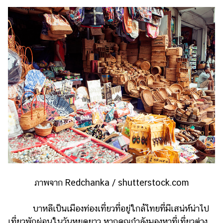
ภาพจาก Redchanka / shutterstock.com
บาหลีเป็นเมืองท่องเที่ยวที่อยู่ใกล้ไทยที่มีเสน่ห์น่าไป
เที่ยวพักผ่อนในวันหยุดยาว หากคุณกำลังมองหาที่เที่ยวต่าง