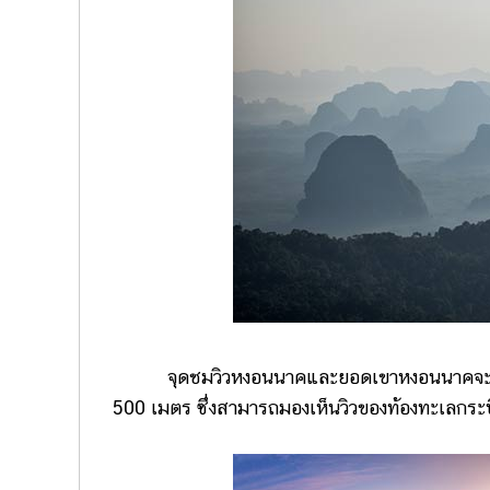
จุดชมวิวหงอนนาคและยอดเขาหงอนนาคจะอยู่ส่
500 เมตร ซึ่งสามารถมองเห็นวิวของท้องทะเลกระบี