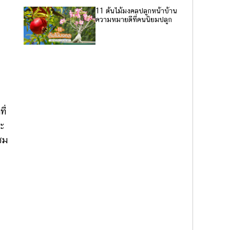
11 ต้นไม้มงคลปลูกหน้าบ้าน
ความหมายดีที่คนนิยมปลูก
ี่
ยะ
ชม