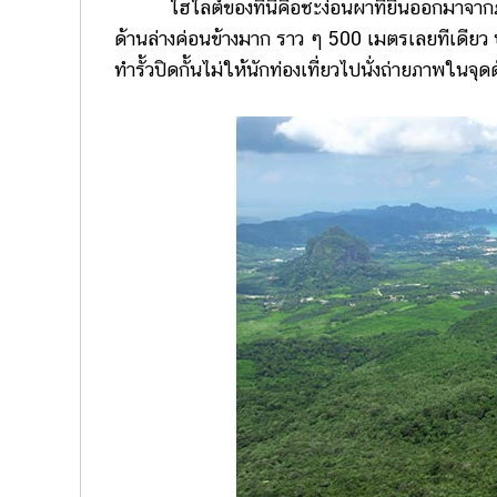
ไฮไลต์ของที่นี่คือชะง่อนผาที่ยื่นออกมาจากภูเข
ด้านล่างค่อนข้างมาก ราว ๆ 500 เมตรเลยทีเดียว 
ทำรั้วปิดกั้นไม่ให้นักท่องเที่ยวไปนั่งถ่ายภาพในจ