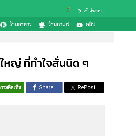
เข้าสู่ระบบ
ร้านอาหาร
ร้านกาแฟ
คลิป
หญ่ ที่ทำใจสั่นนิด ๆ
วามคิดเห็น