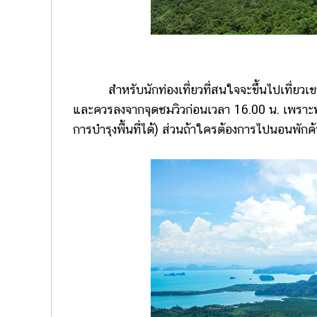
สำหรับนักท่องเที่ยวที่สนใจจะขึ้นไปเที่ยวเขา
และควรลงจากจุดชมวิวก่อนเวลา 16.00 น. เพราะทา
การบำรุงพื้นที่ได้) ส่วนถ้าใครต้องการไปนอนพักค้