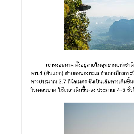
เขาหงอนนาค ตั้งอยู่ภายในอุทยานแห่งชาติหาดนพ
พพ.4 (ทับแขก) ตำบลหนองทะเล อำเภอเมืองกระบี่ จ
ทางประมาณ 3.7 กิโลเมตร ซึ่งเป็นเส้นทางเดินขึ้
วิวหงอนนาค ใช้เวลาเดินขึ้น-ลง ประมาณ 4-5 ชั