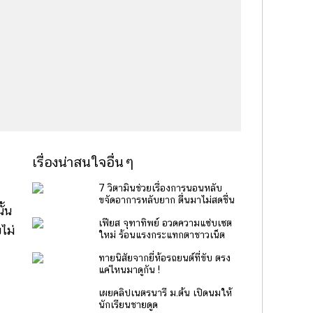
เรื่องน่าสนใจอื่นๆ
7 วิตามินช่วยเรื่องการนอนหลับ
ขจัดอาการหลับยาก ตื่นมาไม่สดชื่น
ั้น
เฟียส จุฑาทิพย์ อวดความแซ่บเซต
ไม่
ใหม่ ร้อนแรงกระแทกตาชาวเน็ต
ทายนิสัยจากยี่ห้อรถยนต์ที่ขับ ตรง
แค่ไหนมาดูกัน !
เผยคลิปเนตรนารี ม.ต้น เปิดนมให้
นักเรียนชายดูด