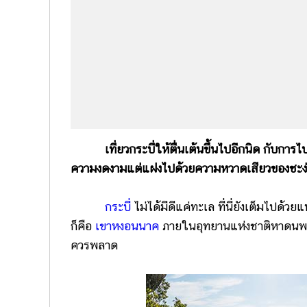
เที่ยวกระบี่ให้ตื่นเต้นขึ้นไปอีกนิด กับก
ความงดงามแต่แฝงไปด้วยความหวาดเสียวของชะง่
กระบี่
ไม่ได้มีดีแค่ทะเล ที่นี่ยังเต็มไปด้
ก็คือ
เขาหงอนนาค
ภายในอุทยานแห่งชาติหาดนพรัต
ควรพลาด