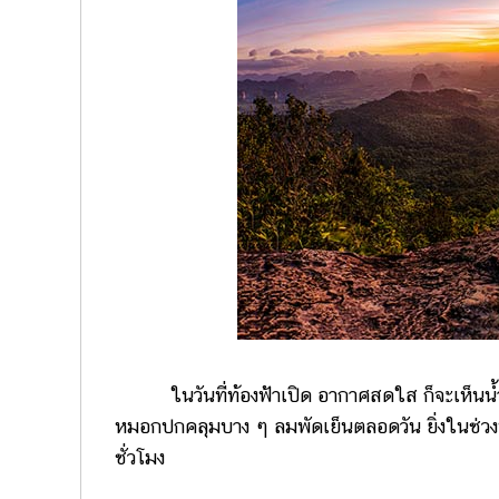
ในวันที่ท้องฟ้าเปิด อากาศสดใส ก็จะเห็นน้ำท
หมอกปกคลุมบาง ๆ ลมพัดเย็นตลอดวัน ยิ่งในช่วงห
ชั่วโมง