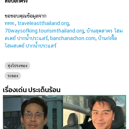
สอบอีกครั้ง
ขอขอบคุณข้อมูลจาก
ททท.
,
traveleastthailand.org
,
70waysofking.tourismthailand.org
,
บ้านสุดสาคร โฮม
สเตย์ ปากน้ำประแสร์
,
banchanachon.com
,
บ้านก๋งจื้อ
โฮมสเตย์ ปากน้ำประแสร์
ทุ่งโปรงทอง
ระยอง
เรื่องเด่น ประเด็นร้อน