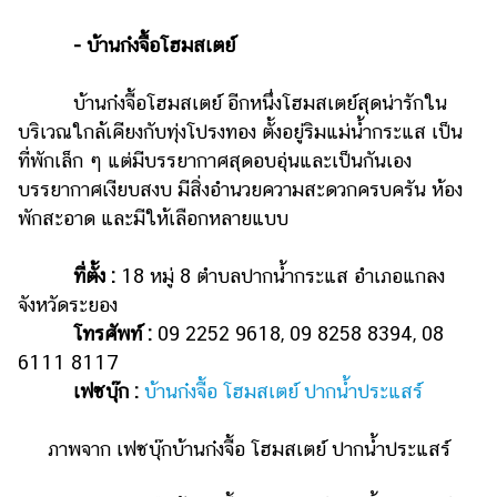
- บ้านก๋งจื้อโฮมสเตย์
บ้านก๋งจื้อโฮมสเตย์ อีกหนึ่งโฮมสเตย์สุดน่ารักใน
บริเวณใกล้เคียงกับทุ่งโปรงทอง ตั้งอยู่ริมแม่น้ำกระแส เป็น
ที่พักเล็ก ๆ แต่มีบรรยากาศสุดอบอุ่นและเป็นกันเอง
บรรยากาศเงียบสงบ มีสิ่งอำนวยความสะดวกครบครัน ห้อง
พักสะอาด และมีให้เลือกหลายแบบ
ที่ตั้ง :
18 หมู่ 8 ตำบลปากน้ำกระแส อำเภอแกลง
จังหวัดระยอง
โทรศัพท์ :
09 2252 9618, 09 8258 8394, 08
6111 8117
เฟซบุ๊ก :
บ้านก๋งจื้อ โฮมสเตย์ ปากน้ำประแสร์
ภาพจาก เฟซบุ๊กบ้านก๋งจื้อ โฮมสเตย์ ปากน้ำประแสร์