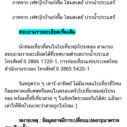
ภาพจาก เฟซบุ๊กบ้านก๋งจื้อ โฮมสเตย์ ปากน้ำประแสร์
ภาพจาก เฟซบุ๊กบ้านก๋งจื้อ โฮมสเตย์ ปากน้ำประแสร์
สอบถามรายละเอียดเพิ่มเติม
นักท่องเที่ยวที่สนใจไปเที่ยวทุ่งโปรงทอง สามารถ
สอบถามรายละเอียดได้ที่เทศบาลตำบลปากน้ำประแส
โทรศัพท์ 0 3866 1720-1, การท่องเที่ยวแห่งประเทศไทย
สำนักงานระยอง โทรศัพท์ 0 3865 5420-1
วันหยุดว่าง ๆ เสาร์-อาทิตย์ ไม่มีแพลนไปเที่ยวที่ไหน
ก็ลองพาคนพิเศษหรือคนในครอบครัวไปเที่ยวชมทุ่งโปรง
ทอง พร้อมทั้งที่เที่ยวสวย ๆ ในจังหวัดระยองกันได้ค่ะ แล้วมา
เล่าให้ฟังบ้างนะคะว่าสวยถูกใจไหม :)
หมายเหตุ : ข้อมูลอาจมีการเปลี่ยนแปลงกรุณาตรวจ