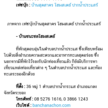
เฟซบุ๊ก :
บ้านสุดสาคร โฮมสเตย์ ปากน้ำประแสร์
ภาพจาก เฟซบุ๊กบ้านสุดสาคร โฮมสเตย์ ปากน้ำประแสร์
- บ้านชนะชลโฮมสเตย์
ที่พักสุดอบอุ่นในตำบลปากน้ำประแส ซึ่งเพียบพร้อม
ไปด้วยสิ่งอำนวยความสะดวกและอาหารทะเลสุดอร่อย ซึ่ง
นอกจากมีที่พักไว้รองรับนักท่องเที่ยวแล้ว ก็ยังมีบริการพา
เที่ยวแหล่งท่องเที่ยวต่าง ๆ ในตำบลปากน้ำประแส และท้อง
ทะเลระยองอีกด้วย
ที่ตั้ง :
36 หมู่ 1 ตำบลปากน้ำกระแส อำเภอแกลง
จังหวัดระยอง
โทรศัพท์ :
08 5276 1616, 0 3866 1243
เว็บไซต์ :
banchanachon.com