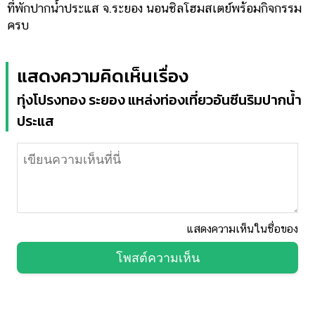
ที่พักปากน้ำประแส จ.ระยอง นอนชิลโฮมสเตย์พร้อมกิจกรรม
ครบ
แสดงความคิดเห็นเรื่อง
ทุ่งโปรงทอง ระยอง แหล่งท่องเที่ยวอันซีนริมปากน้ำ
ประแส
แสดงความเห็นในชื่อของ
โพสต์ความเห็น