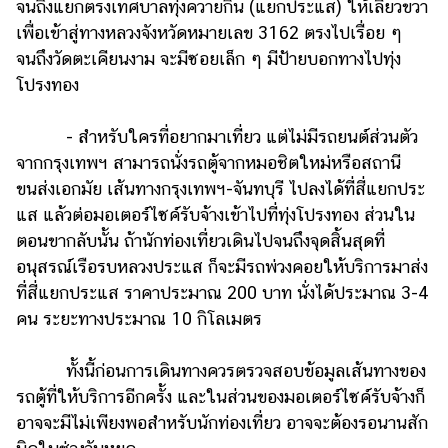
จนถึงแยกตรงเทศบาลทุ่งควายกิน (แยกประแส) ให้เลี้ยวขวา
เพื่อเข้าสู่ทางหลวงจังหวัดหมายเลข 3162 ตรงไปเรื่อย ๆ
จนถึงวัดตะเคียนงาม จะมีซอยเล็ก ๆ มีป้ายบอกทางไปทุ่ง
โปรงทอง
- สำหรับใครที่อยากมาเที่ยว แต่ไม่มีรถยนต์ส่วนตัว
จากกรุงเทพฯ สามารถนั่งรถตู้จากหมอชิตใหม่หรือสถานี
ขนส่งเอกมัย เส้นทางกรุงเทพฯ-จันทบุรี ไปลงได้ที่สี่แยกประ
แส แล้วต่อมอเตอร์ไซค์รับจ้างเข้าไปที่ทุ่งโปรงทอง ส่วนใน
ตอนขากลับนั้น ถ้านักท่องเที่ยวเดินไปจนถึงจุดสิ้นสุดที่
อนุสรณ์เรือรบหลวงประแส ก็จะมีรถพ่วงคอยให้บริการมาส่ง
ที่สี่แยกประแส ราคาประมาณ 200 บาท นั่งได้ประมาณ 3-4
คน ระยะทางประมาณ 10 กิโลเมตร
ทั้งนี้ก่อนการเดินทางควรตรวจสอบข้อมูลเส้นทางของ
รถตู้ที่ให้บริการอีกครั้ง และในส่วนของมอเตอร์ไซค์รับจ้างก็
อาจจะมีไม่เพียงพอสำหรับนักท่องเที่ยว อาจจะต้องรอนานสัก