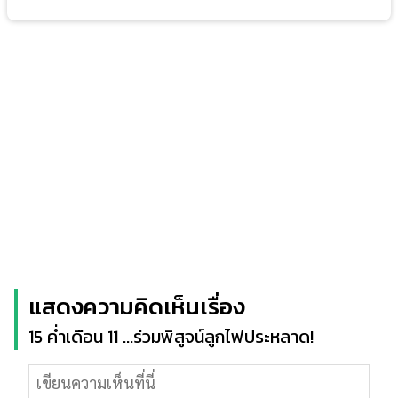
แสดงความคิดเห็นเรื่อง
15 ค่ำเดือน 11 ...ร่วมพิสูจน์ลูกไฟประหลาด!