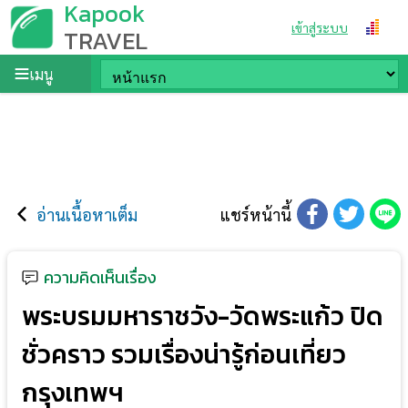
Kapook
เข้าสู่ระบบ
TRAVEL
เมนู
อ่านเนื้อหาเต็ม
แชร์หน้านี้
ความคิดเห็นเรื่อง
พระบรมมหาราชวัง-วัดพระแก้ว ปิด
ชั่วคราว รวมเรื่องน่ารู้ก่อนเที่ยว
กรุงเทพฯ