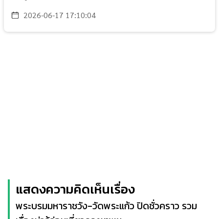
2026-06-17 17:10:04
แสดงความคิดเห็นเรื่อง
พระบรมมหาราชวัง-วัดพระแก้ว ปิดชั่วคราว รวม