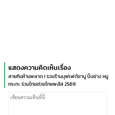
แสดงความคิดเห็นเรื่อง
สายกินห้ามพลาด ! รวมร้านบุฟเฟต์ชาบู ปิ้งย่าง หมู
กระทะ ร่วมไทยช่วยไทยพลัส 2569