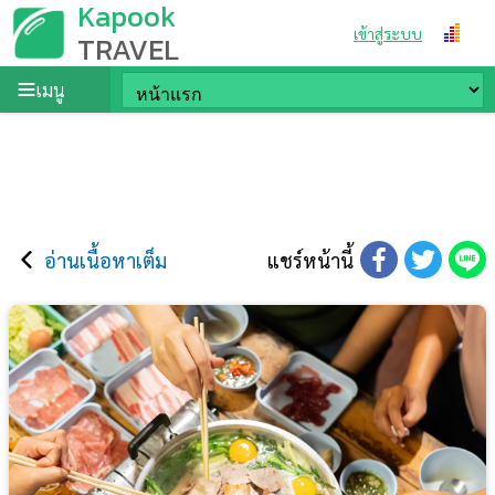
Kapook
เข้าสู่ระบบ
TRAVEL
เมนู
อ่านเนื้อหาเต็ม
แชร์หน้านี้