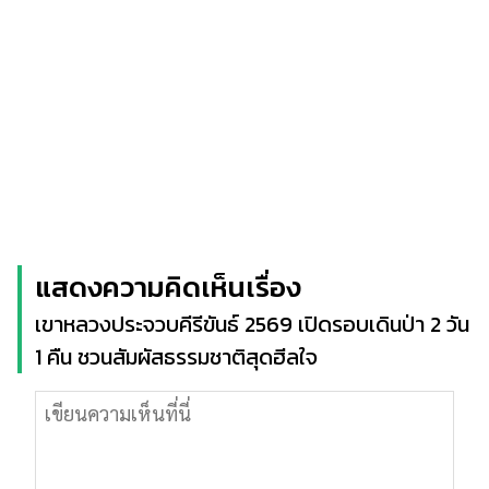
แสดงความคิดเห็นเรื่อง
เขาหลวงประจวบคีรีขันธ์ 2569 เปิดรอบเดินป่า 2 วัน
1 คืน ชวนสัมผัสธรรมชาติสุดฮีลใจ