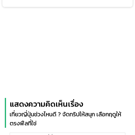
แสดงความคิดเห็นเรื่อง
เที่ยวญี่ปุ่นช่วงไหนดี ? จัดทริปให้สนุก เลือกฤดูให้
ตรงฟีลที่ใช่