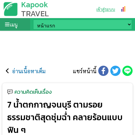
Kapook
เข้าสู่ระบบ
TRAVEL
เมนู
อ่านเนื้อหาเต็ม
แชร์หน้านี้
ความคิดเห็นเรื่อง
7 น้ำตกกาญจนบุรี ตามรอย
ธรรมชาติสุดชุ่มฉ่ำ คลายร้อนแบบ
ฟิน ๆ