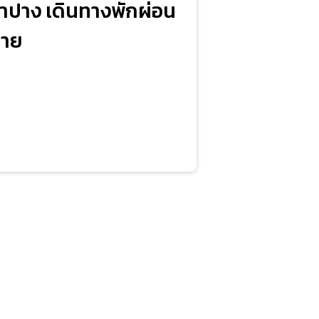
ลำปาง เดินทางพักผ่อน
กาย