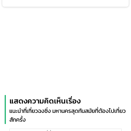
แสดงความคิดเห็นเรื่อง
แนะนำที่เที่ยวฉงชิ่ง มหานครสุดทันสมัยที่ต้องไปเที่ยว
สักครั้ง