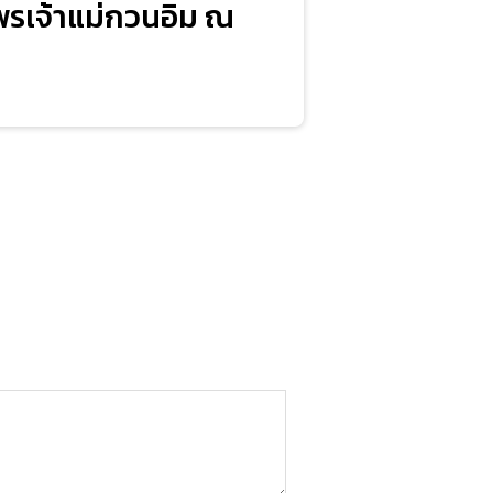
อพรเจ้าแม่กวนอิม ณ