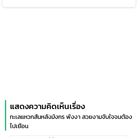
แสดงความคิดเห็นเรื่อง
ทะเลแหวกสันหลังมังกร พังงา สวยงามจับใจจนต้อง
ไปเยือน